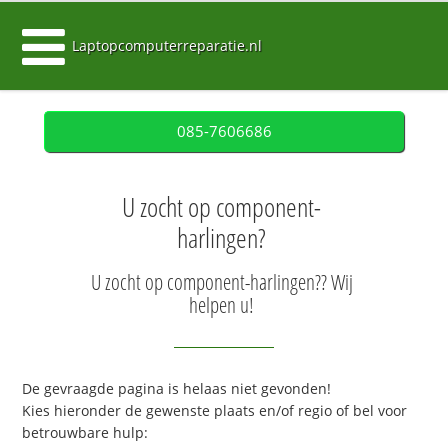
Laptopcomputerreparatie.nl
085-7606686
U zocht op component-
harlingen?
U zocht op component-harlingen?? Wij
helpen u!
De gevraagde pagina is helaas niet gevonden!
Kies hieronder de gewenste plaats en/of regio of bel voor
betrouwbare hulp: