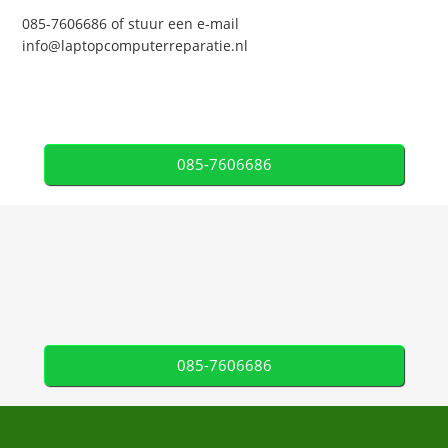
085-7606686 of stuur een e-mail
info@laptopcomputerreparatie.nl
085-7606686
085-7606686