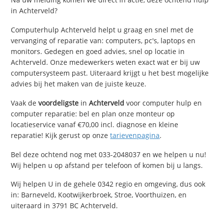
in Achterveld?
Computerhulp Achterveld helpt u graag en snel met de
vervanging of reparatie van: computers, pc's, laptops en
monitors. Gedegen en goed advies, snel op locatie in
Achterveld. Onze medewerkers weten exact wat er bij uw
computersysteem past. Uiteraard krijgt u het best mogelijke
advies bij het maken van de juiste keuze.
Vaak de
voordeligste
in
Achterveld
voor computer hulp en
computer reparatie: bel en plan onze monteur op
locatieservice vanaf €70,00 incl. diagnose en kleine
reparatie! Kijk gerust op onze
tarievenpagina
.
Bel deze ochtend nog met 033-2048037 en we helpen u nu!
Wij helpen u op afstand per telefoon of komen bij u langs.
Wij helpen U in de gehele 0342 regio en omgeving, dus ook
in: Barneveld, Kootwijkerbroek, Stroe, Voorthuizen, en
uiteraard in 3791 BC Achterveld.