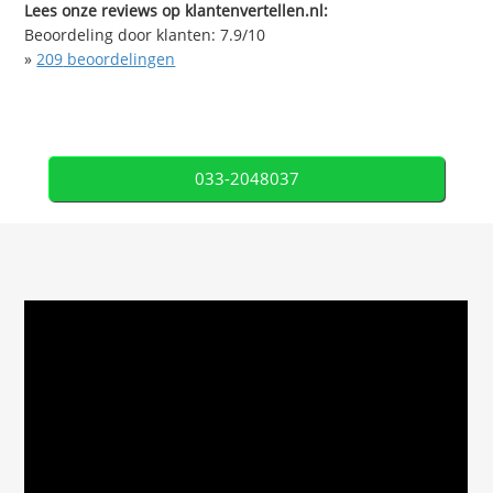
Lees onze reviews op klantenvertellen.nl:
Beoordeling door klanten:
7.9
/
10
»
209
beoordelingen
033-2048037