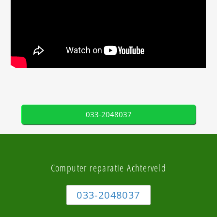
033-2048037
Computer reparatie Achterveld
033-2048037