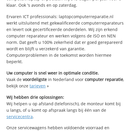
klaar. Ook 's avonds en op zaterdag.
Ervaren ICT professionals: laptopcomputerreparatie.nl
werkt uitsluitend met gekwalificeerde computerreparateurs
en levert ook gecertificeerde onderdelen. Wij zijn erkend
computer reparateur en werken volgens de ISO en NEN
norm. Dat geeft u 100% zekerheid dat er goed gerepareerd
wordt en blijft u verzekerd van garantie.
Computerproblemen in de toekomst worden hiermee
beperkt.
Uw computer is snel weer in optimale conditie.
Vaak de
voordeligste
in Nederland voor
computer reparatie
,
bekijk onze
tarieven
»
Wij hebben drie oplossingen:
Wij helpen u op afstand (telefonisch), de monteur komt bij
u langs, of u komt op afspraak langs bij één van de
servicecentra
.
Onze servicewagens hebben voldoende voorraad en