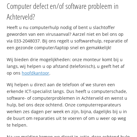
Computer defect en/of software probleem in
Achterveld?
Heeft u nu computerhulp nodig of bent u slachtoffer
geworden van een virusaanval? Aarzel niet en bel ons op
via 033-2048037. Bij ons regelt u softwarehulp, reparatie of
een gezonde computer/laptop snel en gemakkelijk!
Wij bieden drie mogelijkheden: onze monteur komt bij u
langs, wij helpen u op afstand (telefonisch), u geeft het af
op ons
hoofdkantoor
.
Wij helpen u direct aan de telefoon of we sturen een
erkende ICT-specialist langs. Dus heeft u computerschade,
software- of computerproblemen in Achterveld en wenst u
hulp, bel ons deze ochtend. Onze computerreparateurs
werken zes dagen per week en zijn, bijna, dagelijks bij u in
de buurt om reparaties uit te voeren of om u weer op weg
te helpen.
Na uw melding komen we direct in actie, deze ochtend hulp