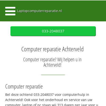
Laptopcomputerreparatie.nl
033-2048037
Computer reparatie Achterveld
Computer reparatie? Wij helpen u in
Achterveld!
Computer reparatie
Bel deze ochtend 033-2048037 voor computerhulp in
Achterveld! Ook voor het onderhoud en service van uw
computer, laptop of pc staan wij 313 dagen per jaar voor u