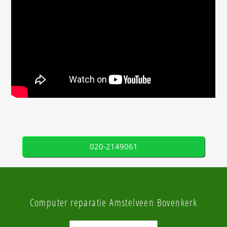
020-2149061
Computer reparatie Amstelveen Bovenkerk