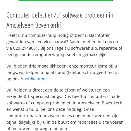
Computer defect en/of software probleem in
Amstelveen Bovenkerk?
Heeft u nu computerhulp nodig of bent u slachtoffer
geworden van een virusaanval? Aarzel niet en bel ons op
via 020-2149061. Bij ons regelt u softwarehulp, reparatie of
een gezonde computer/laptop snel en gemakkelijk!
Wij bieden drie mogelijkheden: onze monteur komt bij u
langs, wij helpen u op afstand (telefonisch), u geeft het af
op ons
hoofdkantoor
.
Wij helpen u direct aan de telefoon of we sturen een
erkende ICT-specialist langs. Dus heeft u computerschade,
software- of computerproblemen in Amstelveen Bovenkerk
en wenst u hulp, bel ons deze middag. Onze
computerreparateurs werken zes dagen per week en zijn,
bijna, dagelijks bij u in de buurt om reparaties uit te voeren
of om u weer op weg te helpen.