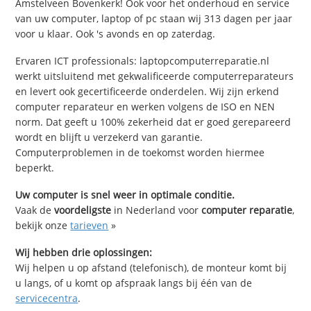
Amstelveen Bovenkerk! Ook voor het onderhoud en service
van uw computer, laptop of pc staan wij 313 dagen per jaar
voor u klaar. Ook 's avonds en op zaterdag.
Ervaren ICT professionals: laptopcomputerreparatie.nl
werkt uitsluitend met gekwalificeerde computerreparateurs
en levert ook gecertificeerde onderdelen. Wij zijn erkend
computer reparateur en werken volgens de ISO en NEN
norm. Dat geeft u 100% zekerheid dat er goed gerepareerd
wordt en blijft u verzekerd van garantie.
Computerproblemen in de toekomst worden hiermee
beperkt.
Uw computer is snel weer in optimale conditie.
Vaak de
voordeligste
in Nederland voor
computer reparatie
,
bekijk onze
tarieven
»
Wij hebben drie oplossingen:
Wij helpen u op afstand (telefonisch), de monteur komt bij
u langs, of u komt op afspraak langs bij één van de
servicecentra
.