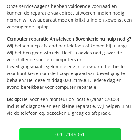
Onze servicewagens hebben voldoende voorraad en
kunnen de reparatie vaak direct uitvoeren. Indien nodig
nemen wij uw apparaat mee en krijgt u indien gewenst een
vervangende laptop.
Computer reparatie Amstelveen Bovenkerk: nu hulp nodig?
Wij helpen u op afstand per telefoon of komen bij u langs.
Wij hebben geen winkels. Heeft u advies nodig over de
verschillende soorten computers en
beveiligingsmaatregelen die er zijn, en waar u het beste
voor kunt kiezen om de hoogste graad van beveiliging te
behalen? Bel deze middag 020-2149061. Iedere dag en
avond bereikbaar voor computer reparatie!
Let op:
Bel voor een monteur op locatie (vanaf €70,00)
inclusief diagnose en een kleine reparatie. Wij helpen u nu
via de telefoon cq. bezoeken u graag op afspraak.
020-2149061