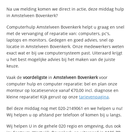
Na uw melding komen we direct in actie, deze middag hulp
in Amstelveen Bovenkerk?
Computerhulp Amstelveen Bovenkerk helpt u graag en snel
met de vervanging of reparatie van: computers, pc's,
laptops en monitors. Gedegen en goed advies, snel op
locatie in Amstelveen Bovenkerk. Onze medewerkers weten
exact wat er bij uw computersysteem past. Uiteraard krijgt
u het best mogelijke advies bij het maken van de juiste
keuze.
Vaak de
voordeligste
in
Amstelveen Bovenkerk
voor
computer hulp en computer reparatie: bel en plan onze
monteur op locatieservice vanaf €70,00 incl. diagnose en
kleine reparatie! Kijk gerust op onze
tarievenpagina
.
Bel deze middag nog met 020-2149061 en we helpen u nu!
Wij helpen u op afstand per telefoon of komen bij u langs.
Wij helpen U in de gehele 020 regio en omgeving, dus ook