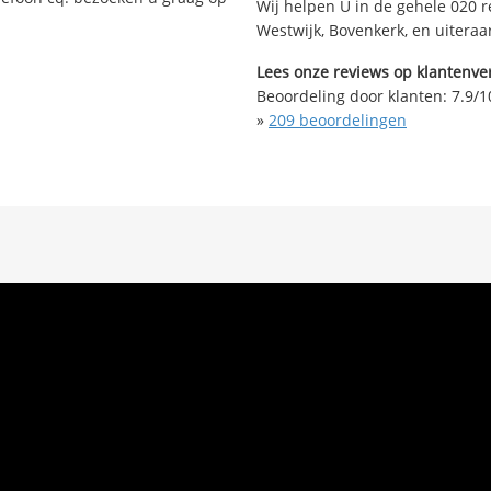
Wij helpen U in de gehele 020 r
Westwijk, Bovenkerk, en uitera
Lees onze reviews op klantenver
Beoordeling door klanten:
7.9
/
1
»
209
beoordelingen