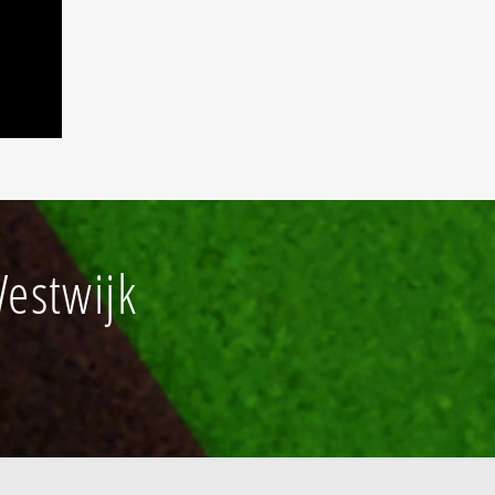
estwijk