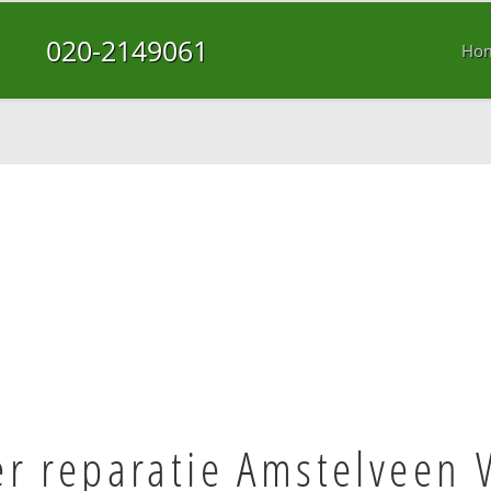
020-2149061
Ho
r reparatie Amstelveen 