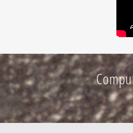
Comput