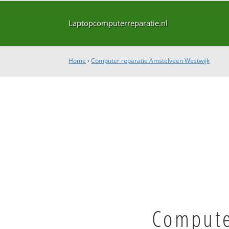
Laptopcomputerreparatie.nl
Home
›
Computer reparatie Amstelveen Westwijk
Compute