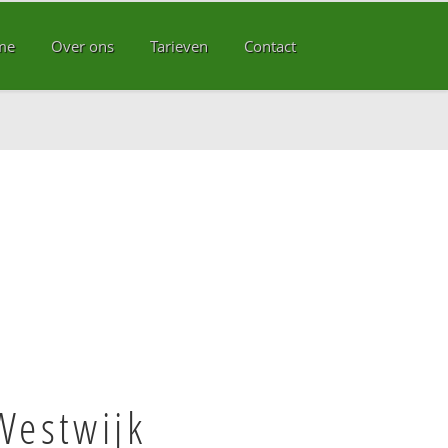
me
Over ons
Tarieven
Contact
Westwijk