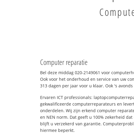
Compute
Computer reparatie
Bel deze middag 020-2149061 voor computerhu
Ook voor het onderhoud en service van uw comp
313 dagen per jaar voor u klaar. Ook 's avonds
Ervaren ICT professionals: laptopcomputerrepa
gekwalificeerde computerreparateurs en levert
onderdelen. Wij zijn erkend computer reparat
en NEN norm. Dat geeft u 100% zekerheid dat
blijft u verzekerd van garantie. Computerpro
hiermee beperkt.