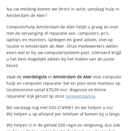
Na uw melding komen we direct in actie, vandaag hulp in
Amsterdam de Aker?
Computerhulp Amsterdam de Aker helpt u graag en snel
met de vervanging of reparatie van: computers, pc's,
laptops en monitors. Gedegen en goed advies, snel op
locatie in Amsterdam de Aker. Onze medewerkers weten
exact wat er bij uw computersysteem past. Uiteraard krijgt
u het best mogelijke advies bij het maken van de juiste
keuze.
Vaak de
voordeligste
in
Amsterdam de Aker
voor computer
hulp en computer reparatie: bel en plan onze monteur op
locatieservice vanaf €70,00 incl. diagnose en kleine
reparatie! Kijk gerust op onze
tarievenpagina
.
Bel vandaag nog met 020-2149061 en we helpen u nu!
Wij helpen u op afstand per telefoon of komen bij u langs.
Wij helpen U in de gehele 020 regio en omgeving, dus ook