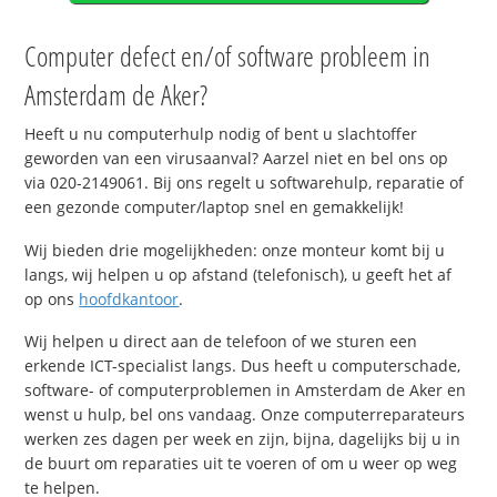
Computer defect en/of software probleem in
Amsterdam de Aker?
Heeft u nu computerhulp nodig of bent u slachtoffer
geworden van een virusaanval? Aarzel niet en bel ons op
via 020-2149061. Bij ons regelt u softwarehulp, reparatie of
een gezonde computer/laptop snel en gemakkelijk!
Wij bieden drie mogelijkheden: onze monteur komt bij u
langs, wij helpen u op afstand (telefonisch), u geeft het af
op ons
hoofdkantoor
.
Wij helpen u direct aan de telefoon of we sturen een
erkende ICT-specialist langs. Dus heeft u computerschade,
software- of computerproblemen in Amsterdam de Aker en
wenst u hulp, bel ons vandaag. Onze computerreparateurs
werken zes dagen per week en zijn, bijna, dagelijks bij u in
de buurt om reparaties uit te voeren of om u weer op weg
te helpen.