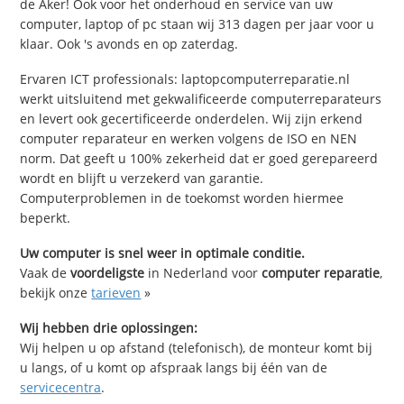
de Aker! Ook voor het onderhoud en service van uw
computer, laptop of pc staan wij 313 dagen per jaar voor u
klaar. Ook 's avonds en op zaterdag.
Ervaren ICT professionals: laptopcomputerreparatie.nl
werkt uitsluitend met gekwalificeerde computerreparateurs
en levert ook gecertificeerde onderdelen. Wij zijn erkend
computer reparateur en werken volgens de ISO en NEN
norm. Dat geeft u 100% zekerheid dat er goed gerepareerd
wordt en blijft u verzekerd van garantie.
Computerproblemen in de toekomst worden hiermee
beperkt.
Uw computer is snel weer in optimale conditie.
Vaak de
voordeligste
in Nederland voor
computer reparatie
,
bekijk onze
tarieven
»
Wij hebben drie oplossingen:
Wij helpen u op afstand (telefonisch), de monteur komt bij
u langs, of u komt op afspraak langs bij één van de
servicecentra
.