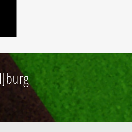
IJburg