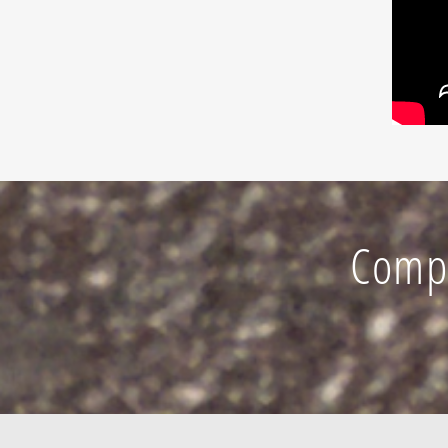
Compu