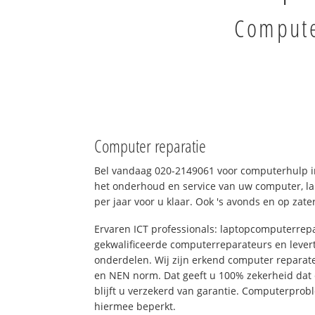
Compute
Computer reparatie
Bel vandaag 020-2149061 voor computerhulp i
het onderhoud en service van uw computer, la
per jaar voor u klaar. Ook 's avonds en op zate
Ervaren ICT professionals: laptopcomputerrepa
gekwalificeerde computerreparateurs en levert
onderdelen. Wij zijn erkend computer reparat
en NEN norm. Dat geeft u 100% zekerheid dat
blijft u verzekerd van garantie. Computerpro
hiermee beperkt.