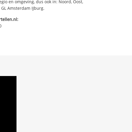
egio en omgeving, dus ook in: Noord, Oost,
7 GL Amsterdam IJburg.
tellen.nl:
0