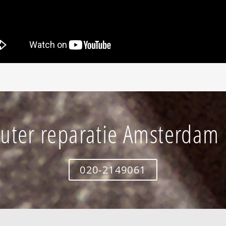
ter reparatie Amsterdam 
020-2149061