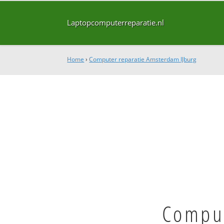
Laptopcomputerreparatie.nl
Home
›
Computer reparatie Amsterdam IJburg
Comput