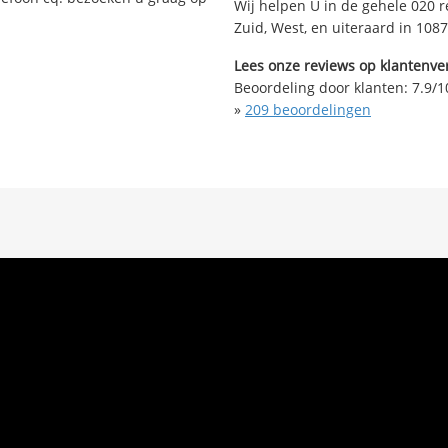
Wij helpen U in de gehele 020 r
Zuid, West, en uiteraard in 108
Lees onze reviews op klantenver
Beoordeling door klanten:
7.9
/
1
»
209
beoordelingen