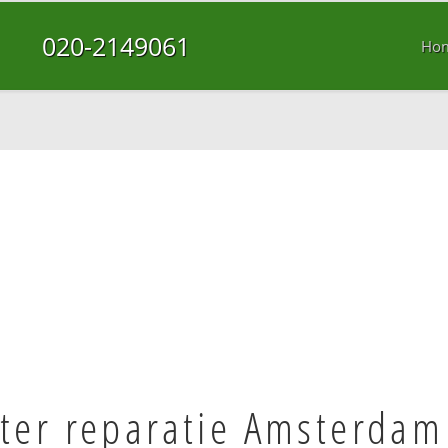
020-2149061
Ho
er reparatie Amsterdam