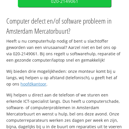
020-2149061
Computer defect en/of software probleem in
Amsterdam Mercatorbuurt?
Heeft u nu computerhulp nodig of bent u slachtoffer
geworden van een virusaanval? Aarzel niet en bel ons op
via 020-2149061. Bij ons regelt u softwarehulp, reparatie of
een gezonde computer/laptop snel en gemakkelijk!
Wij bieden drie mogelijkheden: onze monteur komt bij u
langs, wij helpen u op afstand (telefonisch), u geeft het af
op ons
hoofdkantoor
.
Wij helpen u direct aan de telefoon of we sturen een
erkende ICT-specialist langs. Dus heeft u computerschade,
software- of computerproblemen in Amsterdam
Mercatorbuurt en wenst u hulp, bel ons deze avond. Onze
computerreparateurs werken zes dagen per week en zijn,
bijna, dagelijks bij u in de buurt om reparaties uit te voeren