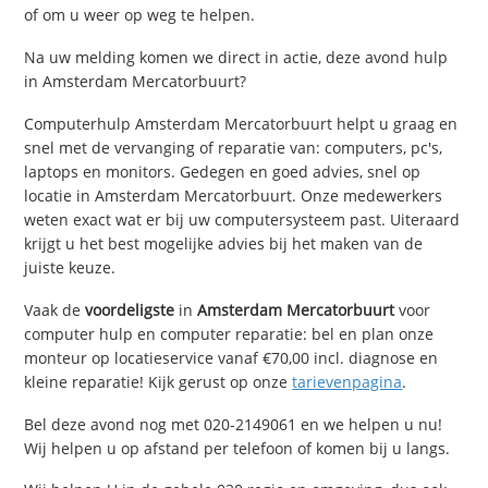
of om u weer op weg te helpen.
Na uw melding komen we direct in actie, deze avond hulp
in Amsterdam Mercatorbuurt?
Computerhulp Amsterdam Mercatorbuurt helpt u graag en
snel met de vervanging of reparatie van: computers, pc's,
laptops en monitors. Gedegen en goed advies, snel op
locatie in Amsterdam Mercatorbuurt. Onze medewerkers
weten exact wat er bij uw computersysteem past. Uiteraard
krijgt u het best mogelijke advies bij het maken van de
juiste keuze.
Vaak de
voordeligste
in
Amsterdam Mercatorbuurt
voor
computer hulp en computer reparatie: bel en plan onze
monteur op locatieservice vanaf €70,00 incl. diagnose en
kleine reparatie! Kijk gerust op onze
tarievenpagina
.
Bel deze avond nog met 020-2149061 en we helpen u nu!
Wij helpen u op afstand per telefoon of komen bij u langs.