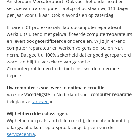
Amsterdam Mercatorbuurt! Ook voor het onderhoud en
service van uw computer, laptop of pc staan wij 313 dagen
per jaar voor u klaar. Ook 's avonds en op zaterdag.
Ervaren ICT professionals: laptopcomputerreparatie.nl
werkt uitsluitend met gekwalificeerde computerreparateurs
en levert ook gecertificeerde onderdelen. Wij zijn erkend
computer reparateur en werken volgens de ISO en NEN
norm. Dat geeft u 100% zekerheid dat er goed gerepareerd
wordt en blijft u verzekerd van garantie.
Computerproblemen in de toekomst worden hiermee
beperkt.
Uw computer is snel weer in optimale conditie.
Vaak de
voordeligste
in Nederland voor
computer reparatie
,
bekijk onze
tarieven
»
Wij hebben drie oplossingen:
Wij helpen u op afstand (telefonisch), de monteur komt bij
u langs, of u komt op afspraak langs bij één van de
servicecentra
.