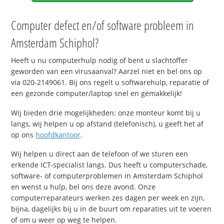
Computer defect en/of software probleem in
Amsterdam Schiphol?
Heeft u nu computerhulp nodig of bent u slachtoffer
geworden van een virusaanval? Aarzel niet en bel ons op
via 020-2149061. Bij ons regelt u softwarehulp, reparatie of
een gezonde computer/laptop snel en gemakkelijk!
Wij bieden drie mogelijkheden: onze monteur komt bij u
langs, wij helpen u op afstand (telefonisch), u geeft het af
op ons
hoofdkantoor
.
Wij helpen u direct aan de telefoon of we sturen een
erkende ICT-specialist langs. Dus heeft u computerschade,
software- of computerproblemen in Amsterdam Schiphol
en wenst u hulp, bel ons deze avond. Onze
computerreparateurs werken zes dagen per week en zijn,
bijna, dagelijks bij u in de buurt om reparaties uit te voeren
of om u weer op weg te helpen.