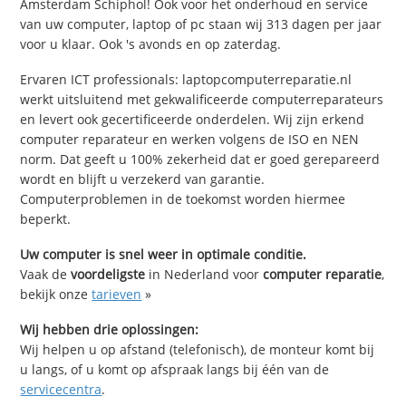
Amsterdam Schiphol! Ook voor het onderhoud en service
van uw computer, laptop of pc staan wij 313 dagen per jaar
voor u klaar. Ook 's avonds en op zaterdag.
Ervaren ICT professionals: laptopcomputerreparatie.nl
werkt uitsluitend met gekwalificeerde computerreparateurs
en levert ook gecertificeerde onderdelen. Wij zijn erkend
computer reparateur en werken volgens de ISO en NEN
norm. Dat geeft u 100% zekerheid dat er goed gerepareerd
wordt en blijft u verzekerd van garantie.
Computerproblemen in de toekomst worden hiermee
beperkt.
Uw computer is snel weer in optimale conditie.
Vaak de
voordeligste
in Nederland voor
computer reparatie
,
bekijk onze
tarieven
»
Wij hebben drie oplossingen:
Wij helpen u op afstand (telefonisch), de monteur komt bij
u langs, of u komt op afspraak langs bij één van de
servicecentra
.