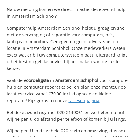
Na uw melding komen we direct in actie, deze avond hulp
in Amsterdam Schiphol?
Computerhulp Amsterdam Schiphol helpt u graag en snel
met de vervanging of reparatie van: computers, pc's,
laptops en monitors. Gedegen en goed advies, snel op
locatie in Amsterdam Schiphol. Onze medewerkers weten
exact wat er bij uw computersysteem past. Uiteraard krijgt
u het best mogelijke advies bij het maken van de juiste
keuze.
Vaak de
voordeligste
in
Amsterdam Schiphol
voor computer
hulp en computer reparatie: bel en plan onze monteur op
locatieservice vanaf €70,00 incl. diagnose en kleine
reparatie! Kijk gerust op onze
tarievenpagina
.
Bel deze avond nog met 020-2149061 en we helpen u nu!
Wij helpen u op afstand per telefoon of komen bij u langs.
Wij helpen U in de gehele 020 regio en omgeving, dus ook