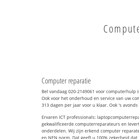
Compute
Computer reparatie
Bel vandaag 020-2149061 voor computerhulp 
Ook voor het onderhoud en service van uw comp
313 dagen per jaar voor u klaar. Ook 's avonds
Ervaren ICT professionals: laptopcomputerrepa
gekwalificeerde computerreparateurs en levert
onderdelen. Wij zijn erkend computer reparat
en NEN norm. Dat geeft u 100% zekerheid dat