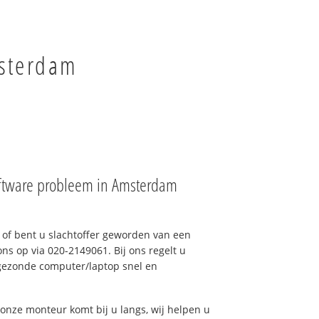
msterdam
ftware probleem in Amsterdam
of bent u slachtoffer geworden van een
ons op via 020-2149061. Bij ons regelt u
 gezonde computer/laptop snel en
onze monteur komt bij u langs, wij helpen u