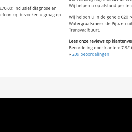
Wij helpen u op afstand per tel
€70,00) inclusief diagnose en
elefoon cq. bezoeken u graag op
Wij helpen U in de gehele 020 r
Watergraafsmeer, de Pijp, en u
Transvaalbuurt.
Lees onze reviews op klantenver
Beoordeling door klanten:
7.9
/
1
»
209
beoordelingen