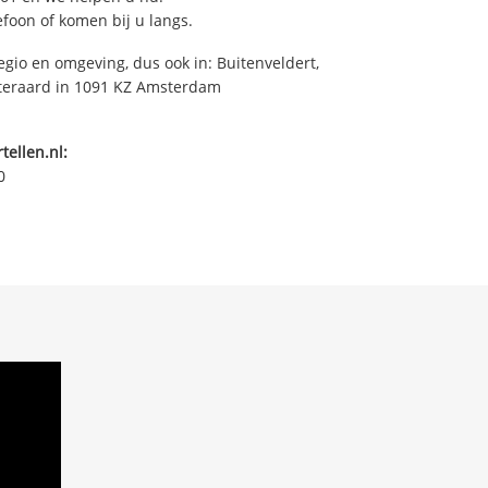
efoon of komen bij u langs.
egio en omgeving, dus ook in: Buitenveldert,
iteraard in 1091 KZ Amsterdam
tellen.nl:
0