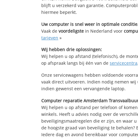
blijft u verzekerd van garantie. Computerpro
hiermee beperkt.
Uw computer is snel weer in optimale conditie
Vaak de
voordeligste
in Nederland voor
comput
tarieven
»
Wij hebben drie oplossingen:
Wij helpen u op afstand (telefonisch), de mont
op afspraak langs bij één van de
servicecentra
Onze servicewagens hebben voldoende voorra
vaak direct uitvoeren. Indien nodig nemen wij
indien gewenst een vervangende laptop.
Computer reparatie Amsterdam Transvaalbuurt
Wij helpen u op afstand per telefoon of komen
winkels. Heeft u advies nodig over de verschi
beveiligingsmaatregelen die er zijn, en waar u
de hoogste graad van beveiliging te behalen?
Iedere dag en avond bereikbaar voor computer