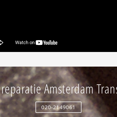
reparatie Amsterdam Tran
020-2149061