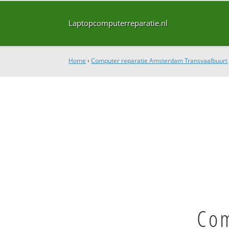
Laptopcomputerreparatie.nl
Home
›
Computer reparatie Amsterdam Transvaalbuurt
Com