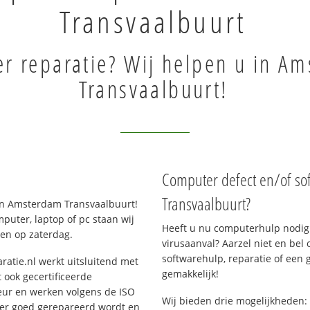
Transvaalbuurt
r reparatie? Wij helpen u in A
Transvaalbuurt!
Computer defect en/of so
Transvaalbuurt?
in Amsterdam Transvaalbuurt!
uter, laptop of pc staan wij
Heeft u nu computerhulp nodig 
 en op zaterdag.
virusaanval? Aarzel niet en bel 
softwarehulp, reparatie of een
ratie.nl werkt uitsluitend met
gemakkelijk!
 ook gecertificeerde
eur en werken volgens de ISO
Wij bieden drie mogelijkheden: 
 er goed gerepareerd wordt en