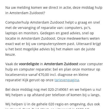
Na uw melding komen we direct in actie, deze middag hulp
in Amsterdam Zuidoost?
Computerhulp Amsterdam Zuidoost helpt u graag en snel
met de vervanging of reparatie van: computers, pc's,
laptops en monitors. Gedegen en goed advies, snel op
locatie in Amsterdam Zuidoost. Onze medewerkers weten
exact wat er bij uw computersysteem past. Uiteraard krijgt
u het best mogelijke advies bij het maken van de juiste
keuze.
Vaak de
voordeligste
in
Amsterdam Zuidoost
voor computer
hulp en computer reparatie: bel en plan onze monteur op
locatieservice vanaf €70,00 incl. diagnose en kleine
reparatie! Kijk gerust op onze
tarievenpagina
.
Bel deze middag nog met 020-2149061 en we helpen u nu!
Wij helpen u op afstand per telefoon of komen bij u langs.
Wij helpen U in de gehele 020 regio en omgeving, dus ook