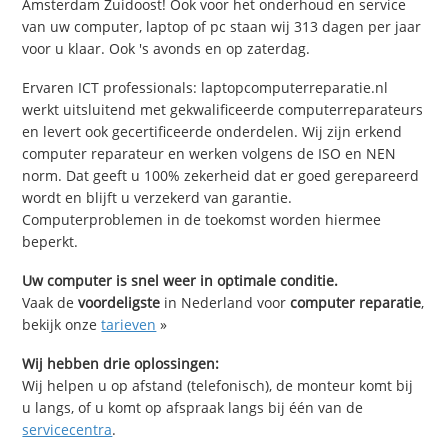
Amsterdam Zuidoost! Ook voor het onderhoud en service
van uw computer, laptop of pc staan wij 313 dagen per jaar
voor u klaar. Ook 's avonds en op zaterdag.
Ervaren ICT professionals: laptopcomputerreparatie.nl
werkt uitsluitend met gekwalificeerde computerreparateurs
en levert ook gecertificeerde onderdelen. Wij zijn erkend
computer reparateur en werken volgens de ISO en NEN
norm. Dat geeft u 100% zekerheid dat er goed gerepareerd
wordt en blijft u verzekerd van garantie.
Computerproblemen in de toekomst worden hiermee
beperkt.
Uw computer is snel weer in optimale conditie.
Vaak de
voordeligste
in Nederland voor
computer reparatie
,
bekijk onze
tarieven
»
Wij hebben drie oplossingen:
Wij helpen u op afstand (telefonisch), de monteur komt bij
u langs, of u komt op afspraak langs bij één van de
servicecentra
.