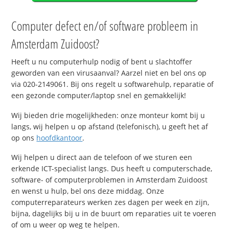
Computer defect en/of software probleem in
Amsterdam Zuidoost?
Heeft u nu computerhulp nodig of bent u slachtoffer
geworden van een virusaanval? Aarzel niet en bel ons op
via 020-2149061. Bij ons regelt u softwarehulp, reparatie of
een gezonde computer/laptop snel en gemakkelijk!
Wij bieden drie mogelijkheden: onze monteur komt bij u
langs, wij helpen u op afstand (telefonisch), u geeft het af
op ons
hoofdkantoor
.
Wij helpen u direct aan de telefoon of we sturen een
erkende ICT-specialist langs. Dus heeft u computerschade,
software- of computerproblemen in Amsterdam Zuidoost
en wenst u hulp, bel ons deze middag. Onze
computerreparateurs werken zes dagen per week en zijn,
bijna, dagelijks bij u in de buurt om reparaties uit te voeren
of om u weer op weg te helpen.