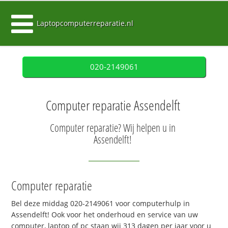
Laptopcomputerreparatie.nl
020-2149061
Computer reparatie Assendelft
Computer reparatie? Wij helpen u in
Assendelft!
Computer reparatie
Bel deze middag 020-2149061 voor computerhulp in
Assendelft! Ook voor het onderhoud en service van uw
computer, laptop of pc staan wij 313 dagen per jaar voor u