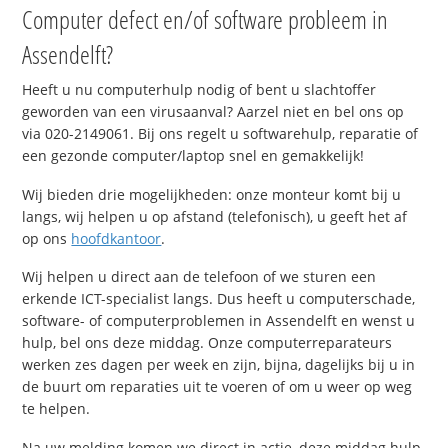
Computer defect en/of software probleem in
Assendelft?
Heeft u nu computerhulp nodig of bent u slachtoffer
geworden van een virusaanval? Aarzel niet en bel ons op
via 020-2149061. Bij ons regelt u softwarehulp, reparatie of
een gezonde computer/laptop snel en gemakkelijk!
Wij bieden drie mogelijkheden: onze monteur komt bij u
langs, wij helpen u op afstand (telefonisch), u geeft het af
op ons
hoofdkantoor
.
Wij helpen u direct aan de telefoon of we sturen een
erkende ICT-specialist langs. Dus heeft u computerschade,
software- of computerproblemen in Assendelft en wenst u
hulp, bel ons deze middag. Onze computerreparateurs
werken zes dagen per week en zijn, bijna, dagelijks bij u in
de buurt om reparaties uit te voeren of om u weer op weg
te helpen.
Na uw melding komen we direct in actie, deze middag hulp