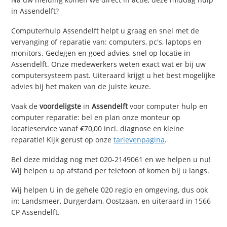
in Assendelft?
Computerhulp Assendelft helpt u graag en snel met de
vervanging of reparatie van: computers, pc's, laptops en
monitors. Gedegen en goed advies, snel op locatie in
Assendelft. Onze medewerkers weten exact wat er bij uw
computersysteem past. Uiteraard krijgt u het best mogelijke
advies bij het maken van de juiste keuze.
Vaak de
voordeligste
in
Assendelft
voor computer hulp en
computer reparatie: bel en plan onze monteur op
locatieservice vanaf €70,00 incl. diagnose en kleine
reparatie! Kijk gerust op onze
tarievenpagina
.
Bel deze middag nog met 020-2149061 en we helpen u nu!
Wij helpen u op afstand per telefoon of komen bij u langs.
Wij helpen U in de gehele 020 regio en omgeving, dus ook
in: Landsmeer, Durgerdam, Oostzaan, en uiteraard in 1566
CP Assendelft.