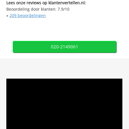
Lees onze reviews op klantenvertellen.nl:
Beoordeling door klanten:
7.9
/
10
»
209
beoordelingen
020-2149061