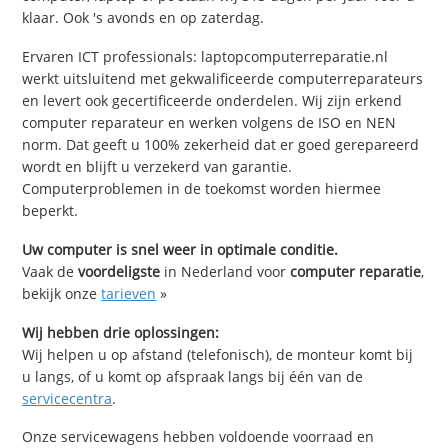
klaar. Ook 's avonds en op zaterdag.
Ervaren ICT professionals: laptopcomputerreparatie.nl
werkt uitsluitend met gekwalificeerde computerreparateurs
en levert ook gecertificeerde onderdelen. Wij zijn erkend
computer reparateur en werken volgens de ISO en NEN
norm. Dat geeft u 100% zekerheid dat er goed gerepareerd
wordt en blijft u verzekerd van garantie.
Computerproblemen in de toekomst worden hiermee
beperkt.
Uw computer is snel weer in optimale conditie.
Vaak de
voordeligste
in Nederland voor
computer reparatie
,
bekijk onze
tarieven
»
Wij hebben drie oplossingen:
Wij helpen u op afstand (telefonisch), de monteur komt bij
u langs, of u komt op afspraak langs bij één van de
servicecentra
.
Onze servicewagens hebben voldoende voorraad en