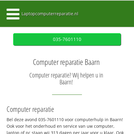
Laptopcomputerreparatie.nl
035-7601110
Computer reparatie Baarn
Computer reparatie? Wij helpen u in
Baarn!
Computer reparatie
Bel deze avond 035-7601110 voor computerhulp in Baarn!
Ook voor het onderhoud en service van uw computer,
laptop of pc staan wij 313 dagen per jaar voor u klaar. Ook