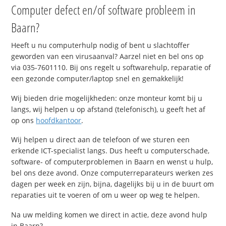
Computer defect en/of software probleem in
Baarn?
Heeft u nu computerhulp nodig of bent u slachtoffer
geworden van een virusaanval? Aarzel niet en bel ons op
via 035-7601110. Bij ons regelt u softwarehulp, reparatie of
een gezonde computer/laptop snel en gemakkelijk!
Wij bieden drie mogelijkheden: onze monteur komt bij u
langs, wij helpen u op afstand (telefonisch), u geeft het af
op ons
hoofdkantoor
.
Wij helpen u direct aan de telefoon of we sturen een
erkende ICT-specialist langs. Dus heeft u computerschade,
software- of computerproblemen in Baarn en wenst u hulp,
bel ons deze avond. Onze computerreparateurs werken zes
dagen per week en zijn, bijna, dagelijks bij u in de buurt om
reparaties uit te voeren of om u weer op weg te helpen.
Na uw melding komen we direct in actie, deze avond hulp
in Baarn?