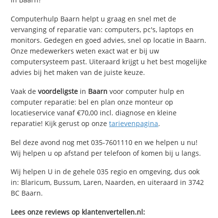
Computerhulp Baarn helpt u graag en snel met de
vervanging of reparatie van: computers, pc's, laptops en
monitors. Gedegen en goed advies, snel op locatie in Baarn.
Onze medewerkers weten exact wat er bij uw
computersysteem past. Uiteraard krijgt u het best mogelijke
advies bij het maken van de juiste keuze.
Vaak de
voordeligste
in
Baarn
voor computer hulp en
computer reparatie: bel en plan onze monteur op
locatieservice vanaf €70,00 incl. diagnose en kleine
reparatie! Kijk gerust op onze
tarievenpagina
.
Bel deze avond nog met 035-7601110 en we helpen u nu!
Wij helpen u op afstand per telefoon of komen bij u langs.
Wij helpen U in de gehele 035 regio en omgeving, dus ook
in: Blaricum, Bussum, Laren, Naarden, en uiteraard in 3742
BC Baarn.
Lees onze reviews op klantenvertellen.nl: