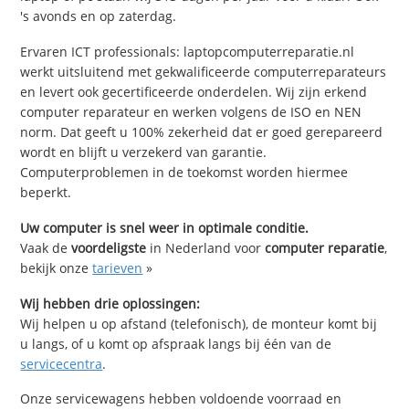
's avonds en op zaterdag.
Ervaren ICT professionals: laptopcomputerreparatie.nl
werkt uitsluitend met gekwalificeerde computerreparateurs
en levert ook gecertificeerde onderdelen. Wij zijn erkend
computer reparateur en werken volgens de ISO en NEN
norm. Dat geeft u 100% zekerheid dat er goed gerepareerd
wordt en blijft u verzekerd van garantie.
Computerproblemen in de toekomst worden hiermee
beperkt.
Uw computer is snel weer in optimale conditie.
Vaak de
voordeligste
in Nederland voor
computer reparatie
,
bekijk onze
tarieven
»
Wij hebben drie oplossingen:
Wij helpen u op afstand (telefonisch), de monteur komt bij
u langs, of u komt op afspraak langs bij één van de
servicecentra
.
Onze servicewagens hebben voldoende voorraad en