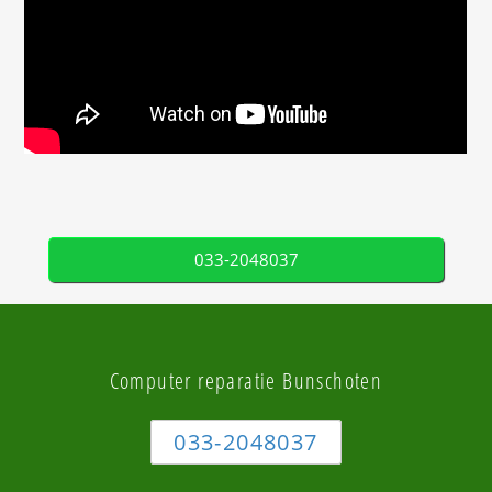
033-2048037
Computer reparatie Bunschoten
033-2048037