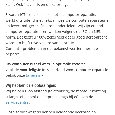
klaar. Ook 's avonds en op zaterdag.
Ervaren ICT professionals: laptopcomputerreparatie.nl
werkt uitsluitend met gekwalificeerde computerreparateurs
en levert ook gecertificeerde onderdelen. Wij zijn erkend
computer reparateur en werken volgens de ISO en NEN
norm. Dat geeft u 100% zekerheid dat er goed gerepareerd
wordt en blijft u verzekerd van garantie.
Computerproblemen in de toekomst worden hiermee
beperkt.
Uw computer is snel weer in optimale conditie.
Vaak de
voordeligste
in Nederland voor
computer reparatie
,
bekijk onze
tarieven
»
Wij hebben drie oplossingen:
Wij helpen u op afstand (telefonisch), de monteur komt bij
u langs, of u komt op afspraak langs bij één van de
servicecentra
.
Onze servicewagens hebben voldoende voorraad en