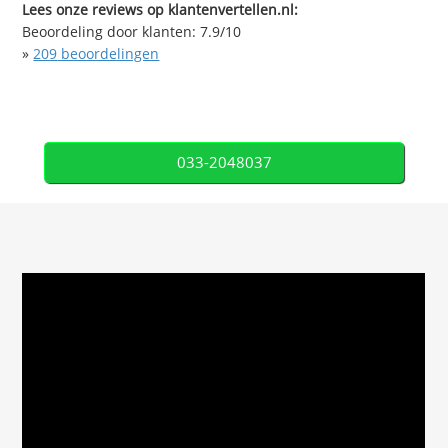
Lees onze reviews op klantenvertellen.nl:
Beoordeling door klanten:
7.9
/
10
»
209
beoordelingen
033-2048037