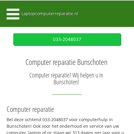
Laptopcomputerreparatie.nl
033-2048037
Computer reparatie Bunschoten
Computer reparatie? Wij helpen u in
Bunschoten!
Computer reparatie
Bel deze ochtend 033-2048037 voor computerhulp in
Bunschoten! Ook voor het onderhoud en service van uw
computer, laptop of pc staan wij 313 dagen per jaar voor u