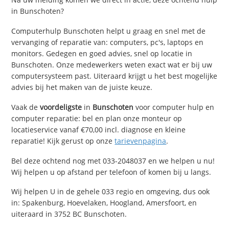
in Bunschoten?
Computerhulp Bunschoten helpt u graag en snel met de
vervanging of reparatie van: computers, pc's, laptops en
monitors. Gedegen en goed advies, snel op locatie in
Bunschoten. Onze medewerkers weten exact wat er bij uw
computersysteem past. Uiteraard krijgt u het best mogelijke
advies bij het maken van de juiste keuze.
Vaak de
voordeligste
in
Bunschoten
voor computer hulp en
computer reparatie: bel en plan onze monteur op
locatieservice vanaf €70,00 incl. diagnose en kleine
reparatie! Kijk gerust op onze
tarievenpagina
.
Bel deze ochtend nog met 033-2048037 en we helpen u nu!
Wij helpen u op afstand per telefoon of komen bij u langs.
Wij helpen U in de gehele 033 regio en omgeving, dus ook
in: Spakenburg, Hoevelaken, Hoogland, Amersfoort, en
uiteraard in 3752 BC Bunschoten.