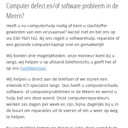
Computer defect en/of software probleem in de
Meern?
Heeft u nu computerhulp nodig of bent u slachtoffer
geworden van een virusaanval? Aarzel niet en bel ons op
via 030-7601162. Bij ons regelt u softwarehulp, reparatie of
een gezonde computer/laptop snel en gemakkelijk!
Wij bieden drie mogelijkheden: onze monteur komt bij u
langs, wij helpen u op afstand (telefonisch), u geeft het af
op ons
hoofdkantoor
.
Wij helpen u direct aan de telefoon of we sturen een
erkende ICT-specialist langs. Dus heeft u computerschade,
software- of computerproblemen in de Meern en wenst u
hulp, bel ons deze avond. Onze computerreparateurs
werken zes dagen per week en zijn, bijna, dagelijks bij u in
de buurt om reparaties uit te voeren of om u weer op weg
te helpen.
Na uw melding komen we direct in actie, deze avond hulp