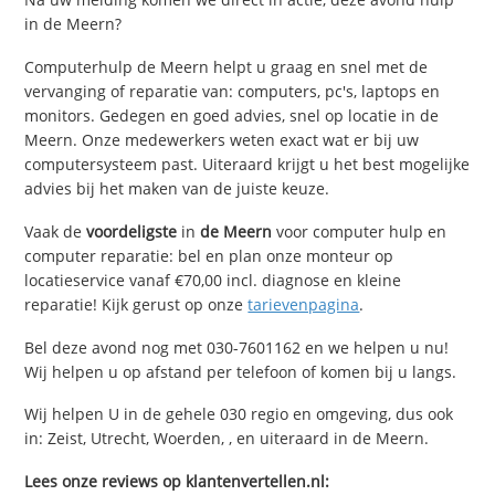
in de Meern?
Computerhulp de Meern helpt u graag en snel met de
vervanging of reparatie van: computers, pc's, laptops en
monitors. Gedegen en goed advies, snel op locatie in de
Meern. Onze medewerkers weten exact wat er bij uw
computersysteem past. Uiteraard krijgt u het best mogelijke
advies bij het maken van de juiste keuze.
Vaak de
voordeligste
in
de Meern
voor computer hulp en
computer reparatie: bel en plan onze monteur op
locatieservice vanaf €70,00 incl. diagnose en kleine
reparatie! Kijk gerust op onze
tarievenpagina
.
Bel deze avond nog met 030-7601162 en we helpen u nu!
Wij helpen u op afstand per telefoon of komen bij u langs.
Wij helpen U in de gehele 030 regio en omgeving, dus ook
in: Zeist, Utrecht, Woerden, , en uiteraard in de Meern.
Lees onze reviews op klantenvertellen.nl: