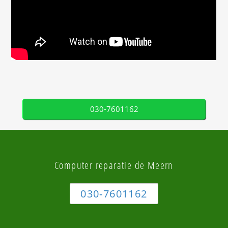
030-7601162
Computer reparatie de Meern
030-7601162