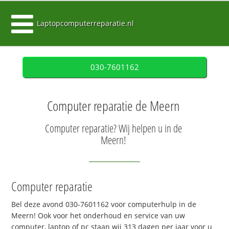
Laptopcomputerreparatie.nl
030-7601162
Computer reparatie de Meern
Computer reparatie? Wij helpen u in de
Meern!
Computer reparatie
Bel deze avond 030-7601162 voor computerhulp in de
Meern! Ook voor het onderhoud en service van uw
computer, laptop of pc staan wij 313 dagen per jaar voor u