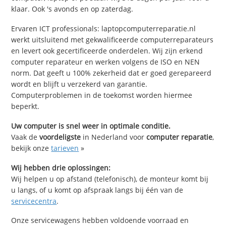
klaar. Ook 's avonds en op zaterdag.
Ervaren ICT professionals: laptopcomputerreparatie.nl
werkt uitsluitend met gekwalificeerde computerreparateurs
en levert ook gecertificeerde onderdelen. Wij zijn erkend
computer reparateur en werken volgens de ISO en NEN
norm. Dat geeft u 100% zekerheid dat er goed gerepareerd
wordt en blijft u verzekerd van garantie.
Computerproblemen in de toekomst worden hiermee
beperkt.
Uw computer is snel weer in optimale conditie.
Vaak de
voordeligste
in Nederland voor
computer reparatie
,
bekijk onze
tarieven
»
Wij hebben drie oplossingen:
Wij helpen u op afstand (telefonisch), de monteur komt bij
u langs, of u komt op afspraak langs bij één van de
servicecentra
.
Onze servicewagens hebben voldoende voorraad en