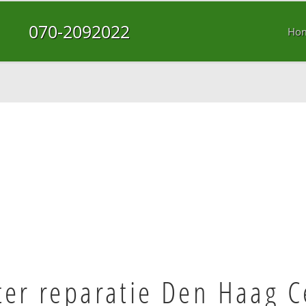
070-2092022
Ho
er reparatie Den Haag 