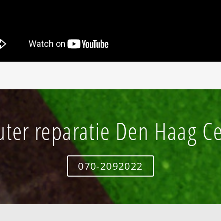
ter reparatie Den Haag C
070-2092022