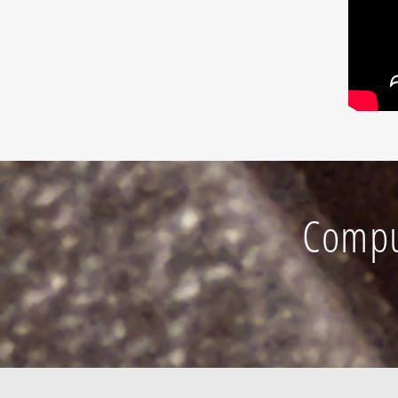
Compu