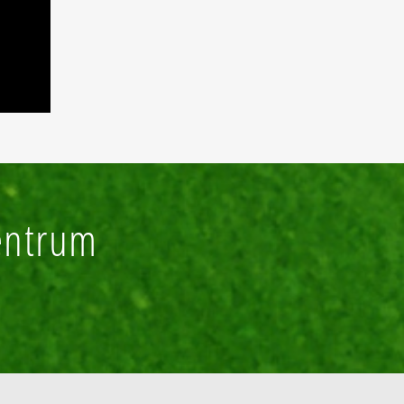
entrum