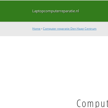
Laptopcomputerreparatie.nl
Home
›
Computer reparatie Den Haag Centrum
Comput