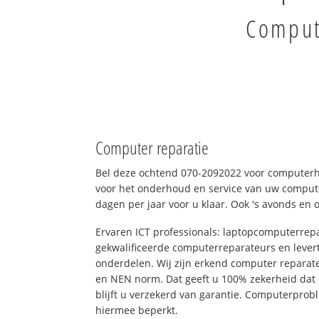
Comput
Computer reparatie
Bel deze ochtend 070-2092022 voor computer
voor het onderhoud en service van uw computer
dagen per jaar voor u klaar. Ook 's avonds en 
Ervaren ICT professionals: laptopcomputerrepa
gekwalificeerde computerreparateurs en levert
onderdelen. Wij zijn erkend computer reparat
en NEN norm. Dat geeft u 100% zekerheid dat
blijft u verzekerd van garantie. Computerpro
hiermee beperkt.