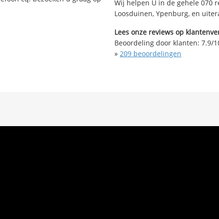
Wij helpen U in de gehele 070 r
Loosduinen, Ypenburg, en uite
Lees onze reviews op klantenver
Beoordeling door klanten:
7.9
/
1
»
209
beoordelingen