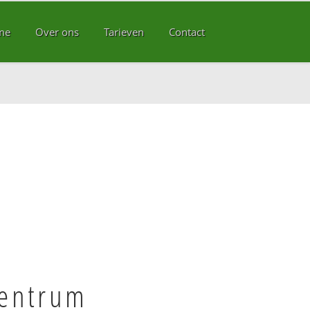
me
Over ons
Tarieven
Contact
Centrum