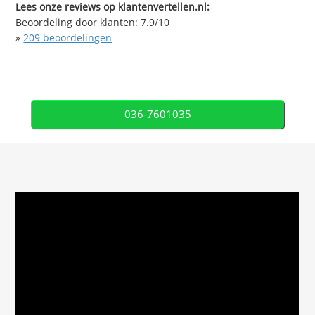
Lees onze reviews op klantenvertellen.nl:
Beoordeling door klanten:
7.9
/
10
»
209
beoordelingen
036-7601035