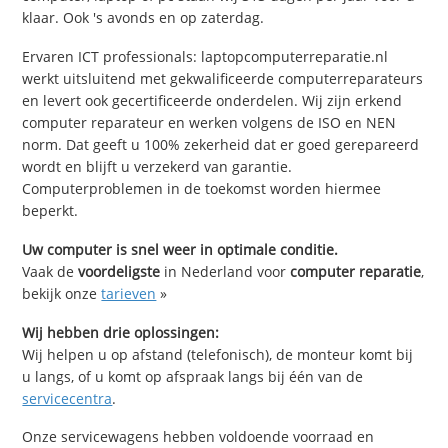
klaar. Ook 's avonds en op zaterdag.
Ervaren ICT professionals: laptopcomputerreparatie.nl
werkt uitsluitend met gekwalificeerde computerreparateurs
en levert ook gecertificeerde onderdelen. Wij zijn erkend
computer reparateur en werken volgens de ISO en NEN
norm. Dat geeft u 100% zekerheid dat er goed gerepareerd
wordt en blijft u verzekerd van garantie.
Computerproblemen in de toekomst worden hiermee
beperkt.
Uw computer is snel weer in optimale conditie.
Vaak de
voordeligste
in Nederland voor
computer reparatie
,
bekijk onze
tarieven
»
Wij hebben drie oplossingen:
Wij helpen u op afstand (telefonisch), de monteur komt bij
u langs, of u komt op afspraak langs bij één van de
servicecentra
.
Onze servicewagens hebben voldoende voorraad en