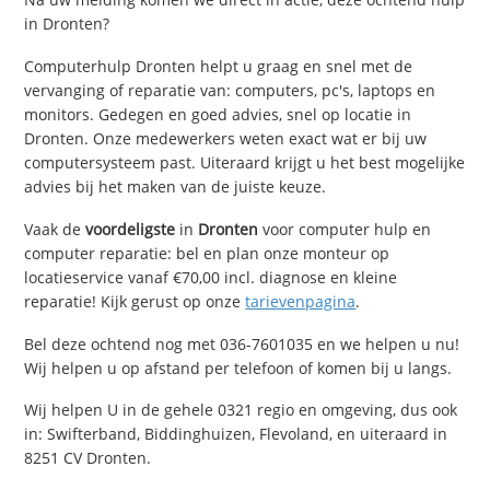
in Dronten?
Computerhulp Dronten helpt u graag en snel met de
vervanging of reparatie van: computers, pc's, laptops en
monitors. Gedegen en goed advies, snel op locatie in
Dronten. Onze medewerkers weten exact wat er bij uw
computersysteem past. Uiteraard krijgt u het best mogelijke
advies bij het maken van de juiste keuze.
Vaak de
voordeligste
in
Dronten
voor computer hulp en
computer reparatie: bel en plan onze monteur op
locatieservice vanaf €70,00 incl. diagnose en kleine
reparatie! Kijk gerust op onze
tarievenpagina
.
Bel deze ochtend nog met 036-7601035 en we helpen u nu!
Wij helpen u op afstand per telefoon of komen bij u langs.
Wij helpen U in de gehele 0321 regio en omgeving, dus ook
in: Swifterband, Biddinghuizen, Flevoland, en uiteraard in
8251 CV Dronten.