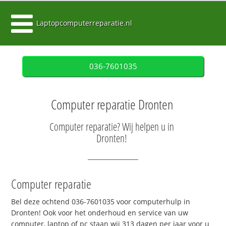
Laptopcomputerreparatie.nl
036-7601035
Computer reparatie Dronten
Computer reparatie? Wij helpen u in
Dronten!
Computer reparatie
Bel deze ochtend 036-7601035 voor computerhulp in
Dronten! Ook voor het onderhoud en service van uw
computer, laptop of pc staan wij 313 dagen per jaar voor u