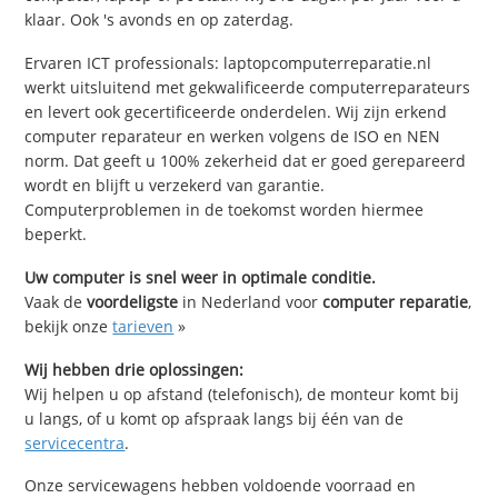
klaar. Ook 's avonds en op zaterdag.
Ervaren ICT professionals: laptopcomputerreparatie.nl
werkt uitsluitend met gekwalificeerde computerreparateurs
en levert ook gecertificeerde onderdelen. Wij zijn erkend
computer reparateur en werken volgens de ISO en NEN
norm. Dat geeft u 100% zekerheid dat er goed gerepareerd
wordt en blijft u verzekerd van garantie.
Computerproblemen in de toekomst worden hiermee
beperkt.
Uw computer is snel weer in optimale conditie.
Vaak de
voordeligste
in Nederland voor
computer reparatie
,
bekijk onze
tarieven
»
Wij hebben drie oplossingen:
Wij helpen u op afstand (telefonisch), de monteur komt bij
u langs, of u komt op afspraak langs bij één van de
servicecentra
.
Onze servicewagens hebben voldoende voorraad en