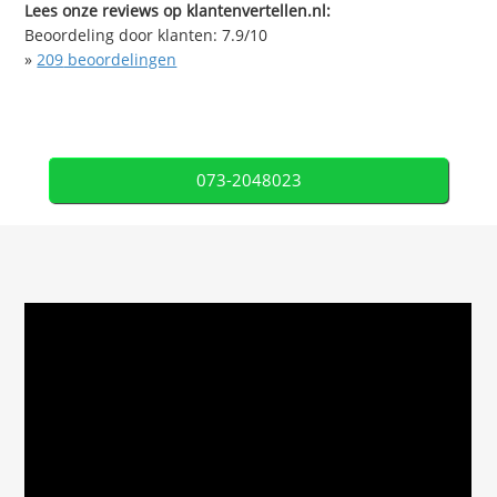
Lees onze reviews op klantenvertellen.nl:
Beoordeling door klanten:
7.9
/
10
»
209
beoordelingen
073-2048023