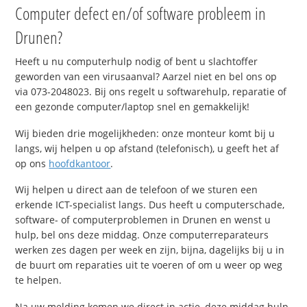
Computer defect en/of software probleem in
Drunen?
Heeft u nu computerhulp nodig of bent u slachtoffer
geworden van een virusaanval? Aarzel niet en bel ons op
via 073-2048023. Bij ons regelt u softwarehulp, reparatie of
een gezonde computer/laptop snel en gemakkelijk!
Wij bieden drie mogelijkheden: onze monteur komt bij u
langs, wij helpen u op afstand (telefonisch), u geeft het af
op ons
hoofdkantoor
.
Wij helpen u direct aan de telefoon of we sturen een
erkende ICT-specialist langs. Dus heeft u computerschade,
software- of computerproblemen in Drunen en wenst u
hulp, bel ons deze middag. Onze computerreparateurs
werken zes dagen per week en zijn, bijna, dagelijks bij u in
de buurt om reparaties uit te voeren of om u weer op weg
te helpen.
Na uw melding komen we direct in actie, deze middag hulp