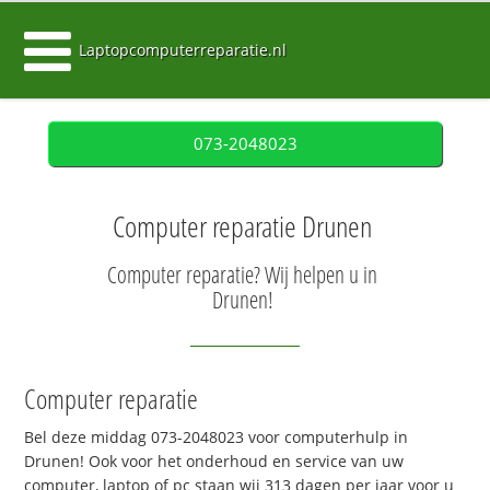
Laptopcomputerreparatie.nl
073-2048023
Computer reparatie Drunen
Computer reparatie? Wij helpen u in
Drunen!
Computer reparatie
Bel deze middag 073-2048023 voor computerhulp in
Drunen! Ook voor het onderhoud en service van uw
computer, laptop of pc staan wij 313 dagen per jaar voor u