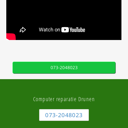
073-2048023
Computer reparatie Drunen
073-2048023