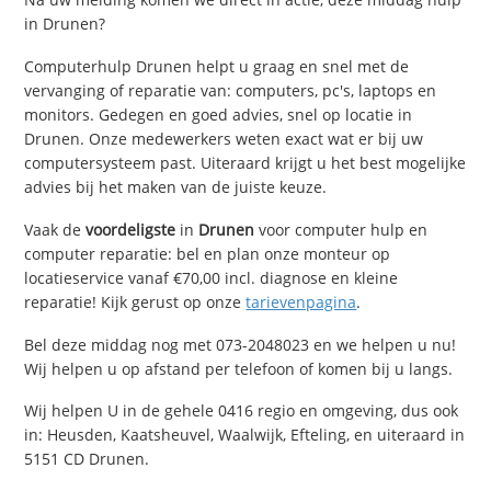
in Drunen?
Computerhulp Drunen helpt u graag en snel met de
vervanging of reparatie van: computers, pc's, laptops en
monitors. Gedegen en goed advies, snel op locatie in
Drunen. Onze medewerkers weten exact wat er bij uw
computersysteem past. Uiteraard krijgt u het best mogelijke
advies bij het maken van de juiste keuze.
Vaak de
voordeligste
in
Drunen
voor computer hulp en
computer reparatie: bel en plan onze monteur op
locatieservice vanaf €70,00 incl. diagnose en kleine
reparatie! Kijk gerust op onze
tarievenpagina
.
Bel deze middag nog met 073-2048023 en we helpen u nu!
Wij helpen u op afstand per telefoon of komen bij u langs.
Wij helpen U in de gehele 0416 regio en omgeving, dus ook
in: Heusden, Kaatsheuvel, Waalwijk, Efteling, en uiteraard in
5151 CD Drunen.