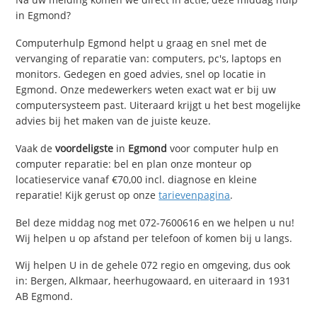
in Egmond?
Computerhulp Egmond helpt u graag en snel met de
vervanging of reparatie van: computers, pc's, laptops en
monitors. Gedegen en goed advies, snel op locatie in
Egmond. Onze medewerkers weten exact wat er bij uw
computersysteem past. Uiteraard krijgt u het best mogelijke
advies bij het maken van de juiste keuze.
Vaak de
voordeligste
in
Egmond
voor computer hulp en
computer reparatie: bel en plan onze monteur op
locatieservice vanaf €70,00 incl. diagnose en kleine
reparatie! Kijk gerust op onze
tarievenpagina
.
Bel deze middag nog met 072-7600616 en we helpen u nu!
Wij helpen u op afstand per telefoon of komen bij u langs.
Wij helpen U in de gehele 072 regio en omgeving, dus ook
in: Bergen, Alkmaar, heerhugowaard, en uiteraard in 1931
AB Egmond.