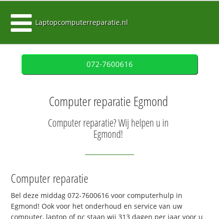
Laptopcomputerreparatie.nl
072-7600616
Computer reparatie Egmond
Computer reparatie? Wij helpen u in
Egmond!
Computer reparatie
Bel deze middag 072-7600616 voor computerhulp in
Egmond! Ook voor het onderhoud en service van uw
computer, laptop of pc staan wij 313 dagen per jaar voor u