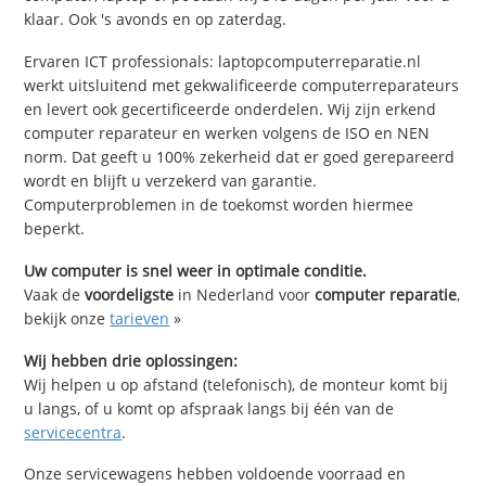
klaar. Ook 's avonds en op zaterdag.
Ervaren ICT professionals: laptopcomputerreparatie.nl
werkt uitsluitend met gekwalificeerde computerreparateurs
en levert ook gecertificeerde onderdelen. Wij zijn erkend
computer reparateur en werken volgens de ISO en NEN
norm. Dat geeft u 100% zekerheid dat er goed gerepareerd
wordt en blijft u verzekerd van garantie.
Computerproblemen in de toekomst worden hiermee
beperkt.
Uw computer is snel weer in optimale conditie.
Vaak de
voordeligste
in Nederland voor
computer reparatie
,
bekijk onze
tarieven
»
Wij hebben drie oplossingen:
Wij helpen u op afstand (telefonisch), de monteur komt bij
u langs, of u komt op afspraak langs bij één van de
servicecentra
.
Onze servicewagens hebben voldoende voorraad en