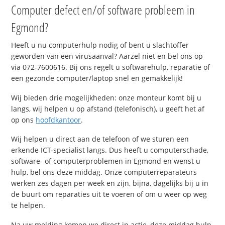
Computer defect en/of software probleem in
Egmond?
Heeft u nu computerhulp nodig of bent u slachtoffer
geworden van een virusaanval? Aarzel niet en bel ons op
via 072-7600616. Bij ons regelt u softwarehulp, reparatie of
een gezonde computer/laptop snel en gemakkelijk!
Wij bieden drie mogelijkheden: onze monteur komt bij u
langs, wij helpen u op afstand (telefonisch), u geeft het af
op ons
hoofdkantoor
.
Wij helpen u direct aan de telefoon of we sturen een
erkende ICT-specialist langs. Dus heeft u computerschade,
software- of computerproblemen in Egmond en wenst u
hulp, bel ons deze middag. Onze computerreparateurs
werken zes dagen per week en zijn, bijna, dagelijks bij u in
de buurt om reparaties uit te voeren of om u weer op weg
te helpen.
Na uw melding komen we direct in actie, deze middag hulp