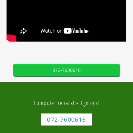
072-7600616
Computer reparatie Egmond
072-7600616