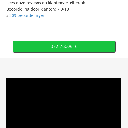
Lees onze reviews op klantenvertellen.nl:
Beoordeling door klanten:
7.9
/
10
»
209
beoordelingen
072-7600616