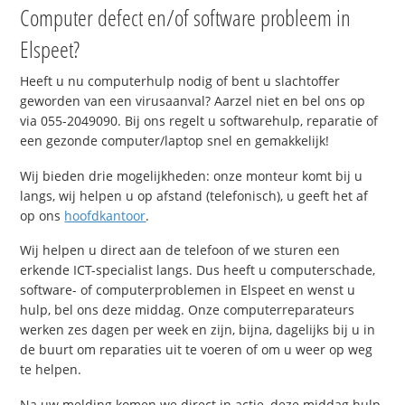
Computer defect en/of software probleem in
Elspeet?
Heeft u nu computerhulp nodig of bent u slachtoffer
geworden van een virusaanval? Aarzel niet en bel ons op
via 055-2049090. Bij ons regelt u softwarehulp, reparatie of
een gezonde computer/laptop snel en gemakkelijk!
Wij bieden drie mogelijkheden: onze monteur komt bij u
langs, wij helpen u op afstand (telefonisch), u geeft het af
op ons
hoofdkantoor
.
Wij helpen u direct aan de telefoon of we sturen een
erkende ICT-specialist langs. Dus heeft u computerschade,
software- of computerproblemen in Elspeet en wenst u
hulp, bel ons deze middag. Onze computerreparateurs
werken zes dagen per week en zijn, bijna, dagelijks bij u in
de buurt om reparaties uit te voeren of om u weer op weg
te helpen.
Na uw melding komen we direct in actie, deze middag hulp