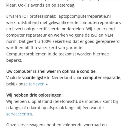
klaar. Ook 's avonds en op zaterdag.
Ervaren ICT professionals: laptopcomputerreparatie.nl
werkt uitsluitend met gekwalificeerde computerreparateurs
en levert ook gecertificeerde onderdelen. Wij zijn erkend
computer reparateur en werken volgens de ISO en NEN
norm. Dat geeft u 100% zekerheid dat er goed gerepareerd
wordt en blijft u verzekerd van garantie.
Computerproblemen in de toekomst worden hiermee
beperkt.
Uw computer is snel weer in optimale conditie.
Vaak de
voordeligste
in Nederland voor
computer reparatie
,
bekijk onze
tarieven
»
Wij hebben drie oplossingen:
Wij helpen u op afstand (telefonisch), de monteur komt bij
u langs, of u komt op afspraak langs bij één van de
servicecentra
.
Onze servicewagens hebben voldoende voorraad en