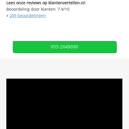
Lees onze reviews op klantenvertellen.nl:
Beoordeling door klanten:
7.9
/
10
»
209
beoordelingen
055-2049090