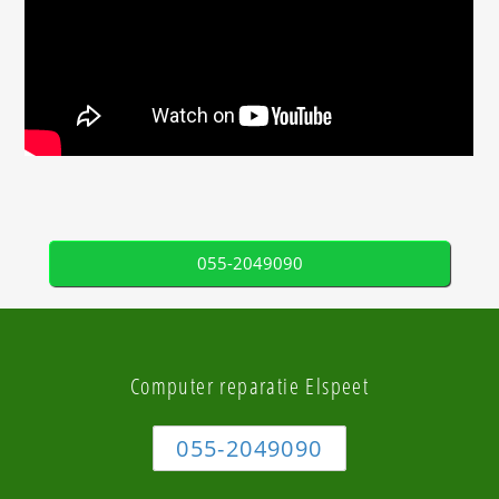
055-2049090
Computer reparatie Elspeet
055-2049090