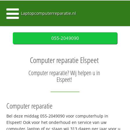
Laptopcomputerreparatie.nl
055-2049090
Computer reparatie Elspeet
Computer reparatie? Wij helpen u in
Elspeet!
Computer reparatie
Bel deze middag 055-2049090 voor computerhulp in
Elspeet! Ook voor het onderhoud en service van uw
computer, laptop of pc staan wij 313 dagen per jaar voor u