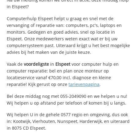
in Elspeet?
Computerhulp Elspeet helpt u graag en snel met de
vervanging of reparatie van: computers, pc's, laptops en
monitors. Gedegen en goed advies, snel op locatie in
Elspeet. Onze medewerkers weten exact wat er bij uw
computersysteem past. Uiteraard krijgt u het best mogelijke
advies bij het maken van de juiste keuze.
Vaak de
voordeligste
in
Elspeet
voor computer hulp en
computer reparatie: bel en plan onze monteur op
locatieservice vanaf €70,00 incl. diagnose en kleine
reparatie! Kijk gerust op onze
tarievenpagina
.
Bel deze middag nog met 055-2049090 en we helpen u nu!
Wij helpen u op afstand per telefoon of komen bij u langs.
Wij helpen U in de gehele 0577 regio en omgeving, dus ook
in: Kootwijk, Vierhouten, Nunspeet, Harderwijk, en uiteraard
in 8075 CD Elspeet.