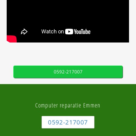
0592-217007
Computer reparatie Emmen
0592-217007