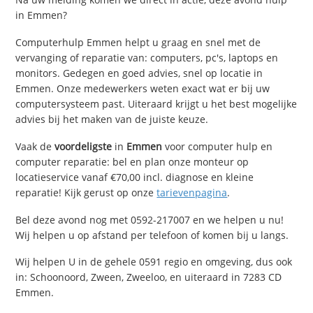
in Emmen?
Computerhulp Emmen helpt u graag en snel met de
vervanging of reparatie van: computers, pc's, laptops en
monitors. Gedegen en goed advies, snel op locatie in
Emmen. Onze medewerkers weten exact wat er bij uw
computersysteem past. Uiteraard krijgt u het best mogelijke
advies bij het maken van de juiste keuze.
Vaak de
voordeligste
in
Emmen
voor computer hulp en
computer reparatie: bel en plan onze monteur op
locatieservice vanaf €70,00 incl. diagnose en kleine
reparatie! Kijk gerust op onze
tarievenpagina
.
Bel deze avond nog met 0592-217007 en we helpen u nu!
Wij helpen u op afstand per telefoon of komen bij u langs.
Wij helpen U in de gehele 0591 regio en omgeving, dus ook
in: Schoonoord, Zween, Zweeloo, en uiteraard in 7283 CD
Emmen.