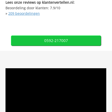
Lees onze reviews op klantenvertellen.nl:
Beoordeling door klanten:
7.9
/
10
»
209
beoordelingen
0592-217007