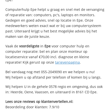
Computerhulp Epe helpt u graag en snel met de vervanging
of reparatie van: computers, pc's, laptops en monitors.
Gedegen en goed advies, snel op locatie in Epe. Onze
medewerkers weten exact wat er bij uw computersysteem
past. Uiteraard krijgt u het best mogelijke advies bij het
maken van de juiste keuze.
Vaak de
voordeligste
in
Epe
voor computer hulp en
computer reparatie: bel en plan onze monteur op
locatieservice vanaf €70,00 incl. diagnose en kleine
reparatie! Kijk gerust op onze
tarievenpagina
.
Bel vandaag nog met 055-2049090 en we helpen u nu!
Wij helpen u op afstand per telefoon of komen bij u langs.
Wij helpen U in de gehele 0578 regio en omgeving, dus ook
in: Heerde, Oene, Vaassen, en uiteraard in 8161 CD Epe.
Lees onze reviews op klantenvertellen.nl:
Beoordeling door klanten:
7.9
/
10