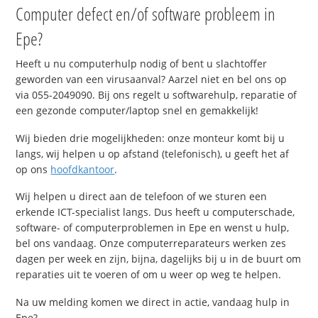
Computer defect en/of software probleem in
Epe?
Heeft u nu computerhulp nodig of bent u slachtoffer
geworden van een virusaanval? Aarzel niet en bel ons op
via 055-2049090. Bij ons regelt u softwarehulp, reparatie of
een gezonde computer/laptop snel en gemakkelijk!
Wij bieden drie mogelijkheden: onze monteur komt bij u
langs, wij helpen u op afstand (telefonisch), u geeft het af
op ons
hoofdkantoor
.
Wij helpen u direct aan de telefoon of we sturen een
erkende ICT-specialist langs. Dus heeft u computerschade,
software- of computerproblemen in Epe en wenst u hulp,
bel ons vandaag. Onze computerreparateurs werken zes
dagen per week en zijn, bijna, dagelijks bij u in de buurt om
reparaties uit te voeren of om u weer op weg te helpen.
Na uw melding komen we direct in actie, vandaag hulp in
Epe?