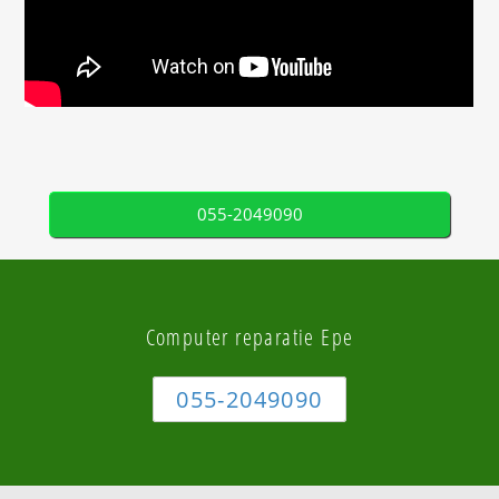
055-2049090
Computer reparatie Epe
055-2049090