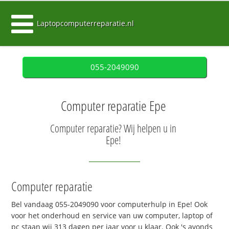
Laptopcomputerreparatie.nl
055-2049090
Computer reparatie Epe
Computer reparatie? Wij helpen u in
Epe!
Computer reparatie
Bel vandaag 055-2049090 voor computerhulp in Epe! Ook
voor het onderhoud en service van uw computer, laptop of
pc staan wij 313 dagen per jaar voor u klaar. Ook 's avonds