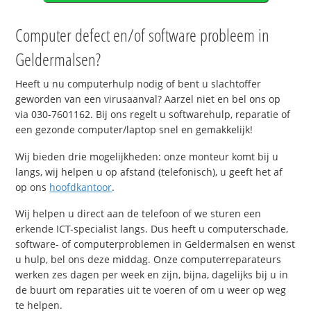
Computer defect en/of software probleem in
Geldermalsen?
Heeft u nu computerhulp nodig of bent u slachtoffer
geworden van een virusaanval? Aarzel niet en bel ons op
via 030-7601162. Bij ons regelt u softwarehulp, reparatie of
een gezonde computer/laptop snel en gemakkelijk!
Wij bieden drie mogelijkheden: onze monteur komt bij u
langs, wij helpen u op afstand (telefonisch), u geeft het af
op ons
hoofdkantoor
.
Wij helpen u direct aan de telefoon of we sturen een
erkende ICT-specialist langs. Dus heeft u computerschade,
software- of computerproblemen in Geldermalsen en wenst
u hulp, bel ons deze middag. Onze computerreparateurs
werken zes dagen per week en zijn, bijna, dagelijks bij u in
de buurt om reparaties uit te voeren of om u weer op weg
te helpen.