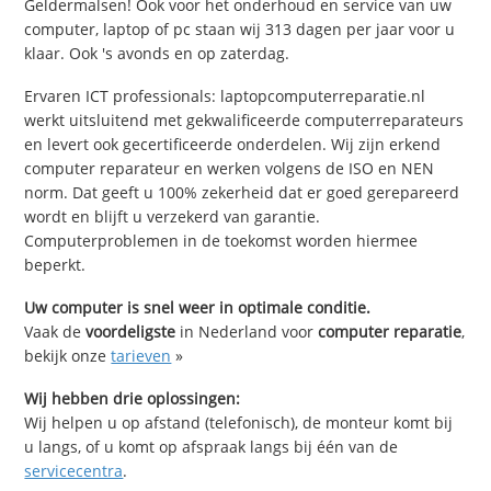
Geldermalsen! Ook voor het onderhoud en service van uw
computer, laptop of pc staan wij 313 dagen per jaar voor u
klaar. Ook 's avonds en op zaterdag.
Ervaren ICT professionals: laptopcomputerreparatie.nl
werkt uitsluitend met gekwalificeerde computerreparateurs
en levert ook gecertificeerde onderdelen. Wij zijn erkend
computer reparateur en werken volgens de ISO en NEN
norm. Dat geeft u 100% zekerheid dat er goed gerepareerd
wordt en blijft u verzekerd van garantie.
Computerproblemen in de toekomst worden hiermee
beperkt.
Uw computer is snel weer in optimale conditie.
Vaak de
voordeligste
in Nederland voor
computer reparatie
,
bekijk onze
tarieven
»
Wij hebben drie oplossingen:
Wij helpen u op afstand (telefonisch), de monteur komt bij
u langs, of u komt op afspraak langs bij één van de
servicecentra
.