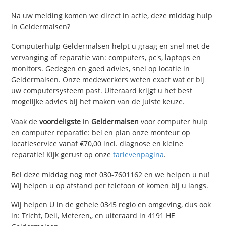
Na uw melding komen we direct in actie, deze middag hulp
in Geldermalsen?
Computerhulp Geldermalsen helpt u graag en snel met de
vervanging of reparatie van: computers, pc's, laptops en
monitors. Gedegen en goed advies, snel op locatie in
Geldermalsen. Onze medewerkers weten exact wat er bij
uw computersysteem past. Uiteraard krijgt u het best
mogelijke advies bij het maken van de juiste keuze.
Vaak de
voordeligste
in
Geldermalsen
voor computer hulp
en computer reparatie: bel en plan onze monteur op
locatieservice vanaf €70,00 incl. diagnose en kleine
reparatie! Kijk gerust op onze
tarievenpagina
.
Bel deze middag nog met 030-7601162 en we helpen u nu!
Wij helpen u op afstand per telefoon of komen bij u langs.
Wij helpen U in de gehele 0345 regio en omgeving, dus ook
in: Tricht, Deil, Meteren,, en uiteraard in 4191 HE