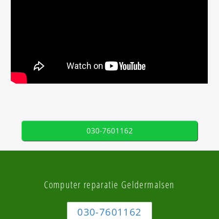
030-7601162
Computer reparatie Geldermalsen
030-7601162