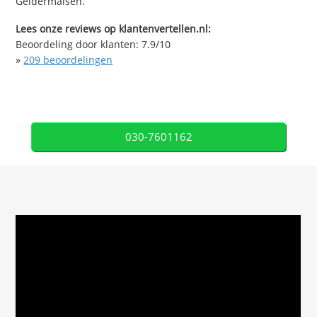
Geldermalsen.
Lees onze reviews op klantenvertellen.nl:
Beoordeling door klanten:
7.9
/
10
»
209
beoordelingen
030-7601162