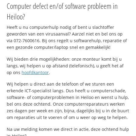
Computer defect en/of software probleem in
Heiloo?
Heeft u nu computerhulp nodig of bent u slachtoffer
geworden van een virusaanval? Aarzel niet en bel ons op
via 072-7600616. Bij ons regelt u softwarehulp, reparatie of
een gezonde computer/laptop snel en gemakkelijk!
Wij bieden drie mogelijkheden: onze monteur komt bij u
langs, wij helpen u op afstand (telefonisch), u geeft het af
op ons
hoofdkantoor
.
Wij helpen u direct aan de telefoon of we sturen een
erkende ICT-specialist langs. Dus heeft u computerschade,
software- of computerproblemen in Heiloo en wenst u hulp,
bel ons deze ochtend. Onze computerreparateurs werken
zes dagen per week en zijn, bijna, dagelijks bij u in de buurt
om reparaties uit te voeren of om u weer op weg te helpen.
Na uw melding komen we direct in actie, deze ochtend hulp
in Heiloo?