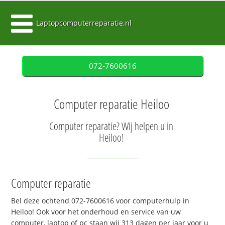
Laptopcomputerreparatie.nl
072-7600616
Computer reparatie Heiloo
Computer reparatie? Wij helpen u in
Heiloo!
Computer reparatie
Bel deze ochtend 072-7600616 voor computerhulp in
Heiloo! Ook voor het onderhoud en service van uw
computer, laptop of pc staan wij 313 dagen per jaar voor u