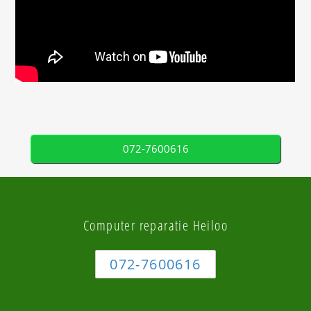
072-7600616
Computer reparatie Heiloo
072-7600616