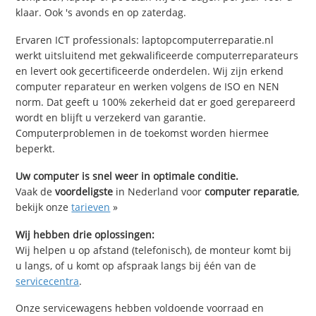
klaar. Ook 's avonds en op zaterdag.
Ervaren ICT professionals: laptopcomputerreparatie.nl
werkt uitsluitend met gekwalificeerde computerreparateurs
en levert ook gecertificeerde onderdelen. Wij zijn erkend
computer reparateur en werken volgens de ISO en NEN
norm. Dat geeft u 100% zekerheid dat er goed gerepareerd
wordt en blijft u verzekerd van garantie.
Computerproblemen in de toekomst worden hiermee
beperkt.
Uw computer is snel weer in optimale conditie.
Vaak de
voordeligste
in Nederland voor
computer reparatie
,
bekijk onze
tarieven
»
Wij hebben drie oplossingen:
Wij helpen u op afstand (telefonisch), de monteur komt bij
u langs, of u komt op afspraak langs bij één van de
servicecentra
.
Onze servicewagens hebben voldoende voorraad en