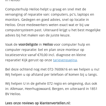
Computerhulp Heiloo helpt u graag en snel met de
vervanging of reparatie van: computers, pc's, laptops en
monitors. Gedegen en goed advies, snel op locatie in
Heiloo. Onze medewerkers weten exact wat er bij uw
computersysteem past. Uiteraard krijgt u het best mogelijke
advies bij het maken van de juiste keuze.
Vaak de
voordeligste
in
Heiloo
voor computer hulp en
computer reparatie: bel en plan onze monteur op
locatieservice vanaf €70,00 incl. diagnose en kleine
reparatie! Kijk gerust op onze
tarievenpagina
.
Bel deze ochtend nog met 072-7600616 en we helpen u nu!
Wij helpen u op afstand per telefoon of komen bij u langs.
Wij helpen U in de gehele 072 regio en omgeving, dus ook
in: Alkmaar, Heerhugowaard, Bergen, en uiteraard in 1851
BV Heiloo.
Lees onze reviews op klantenvertellen.nl: