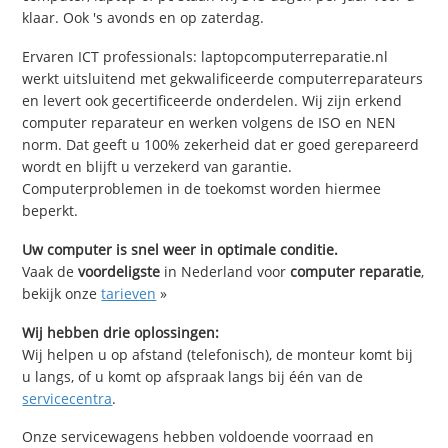
klaar. Ook 's avonds en op zaterdag.
Ervaren ICT professionals: laptopcomputerreparatie.nl
werkt uitsluitend met gekwalificeerde computerreparateurs
en levert ook gecertificeerde onderdelen. Wij zijn erkend
computer reparateur en werken volgens de ISO en NEN
norm. Dat geeft u 100% zekerheid dat er goed gerepareerd
wordt en blijft u verzekerd van garantie.
Computerproblemen in de toekomst worden hiermee
beperkt.
Uw computer is snel weer in optimale conditie.
Vaak de
voordeligste
in Nederland voor
computer reparatie
,
bekijk onze
tarieven
»
Wij hebben drie oplossingen:
Wij helpen u op afstand (telefonisch), de monteur komt bij
u langs, of u komt op afspraak langs bij één van de
servicecentra
.
Onze servicewagens hebben voldoende voorraad en