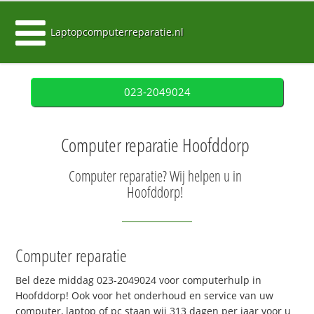
Laptopcomputerreparatie.nl
023-2049024
Computer reparatie Hoofddorp
Computer reparatie? Wij helpen u in
Hoofddorp!
Computer reparatie
Bel deze middag 023-2049024 voor computerhulp in
Hoofddorp! Ook voor het onderhoud en service van uw
computer, laptop of pc staan wij 313 dagen per jaar voor u