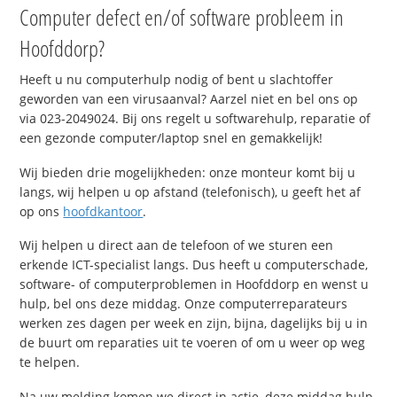
Computer defect en/of software probleem in
Hoofddorp?
Heeft u nu computerhulp nodig of bent u slachtoffer
geworden van een virusaanval? Aarzel niet en bel ons op
via 023-2049024. Bij ons regelt u softwarehulp, reparatie of
een gezonde computer/laptop snel en gemakkelijk!
Wij bieden drie mogelijkheden: onze monteur komt bij u
langs, wij helpen u op afstand (telefonisch), u geeft het af
op ons
hoofdkantoor
.
Wij helpen u direct aan de telefoon of we sturen een
erkende ICT-specialist langs. Dus heeft u computerschade,
software- of computerproblemen in Hoofddorp en wenst u
hulp, bel ons deze middag. Onze computerreparateurs
werken zes dagen per week en zijn, bijna, dagelijks bij u in
de buurt om reparaties uit te voeren of om u weer op weg
te helpen.
Na uw melding komen we direct in actie, deze middag hulp