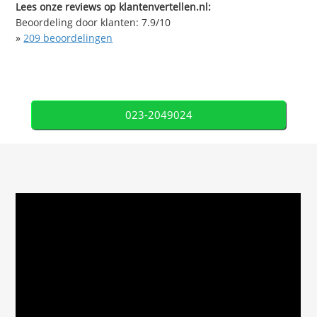
Lees onze reviews op klantenvertellen.nl:
Beoordeling door klanten:
7.9
/
10
»
209
beoordelingen
023-2049024