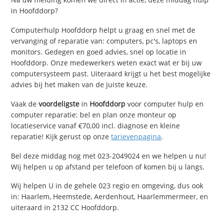
in Hoofddorp?
Computerhulp Hoofddorp helpt u graag en snel met de
vervanging of reparatie van: computers, pc's, laptops en
monitors. Gedegen en goed advies, snel op locatie in
Hoofddorp. Onze medewerkers weten exact wat er bij uw
computersysteem past. Uiteraard krijgt u het best mogelijke
advies bij het maken van de juiste keuze.
Vaak de
voordeligste
in
Hoofddorp
voor computer hulp en
computer reparatie: bel en plan onze monteur op
locatieservice vanaf €70,00 incl. diagnose en kleine
reparatie! Kijk gerust op onze
tarievenpagina
.
Bel deze middag nog met 023-2049024 en we helpen u nu!
Wij helpen u op afstand per telefoon of komen bij u langs.
Wij helpen U in de gehele 023 regio en omgeving, dus ook
in: Haarlem, Heemstede, Aerdenhout, Haarlemmermeer, en
uiteraard in 2132 CC Hoofddorp.