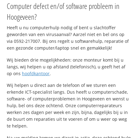
Computer defect en/of software probleem in
Hoogeveen?
Heeft u nu computerhulp nodig of bent u slachtoffer
geworden van een virusaanval? Aarzel niet en bel ons op
via 0592-217007. Bij ons regelt u softwarehulp, reparatie of
een gezonde computer/laptop snel en gemakkelijk!
Wij bieden drie mogelijkheden: onze monteur komt bij u
langs, wij helpen u op afstand (telefonisch), u geeft het af
op ons
hoofdkantoor
.
Wij helpen u direct aan de telefoon of we sturen een
erkende ICT-specialist langs. Dus heeft u computerschade,
software- of computerproblemen in Hoogeveen en wenst u
hulp, bel ons deze ochtend. Onze computerreparateurs
werken zes dagen per week en zijn, bijna, dagelijks bij u in
de buurt om reparaties uit te voeren of om u weer op weg
te helpen.
Na uw melding komen we direct in actie, deze ochtend hulp