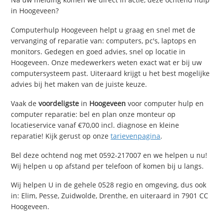
in Hoogeveen?
Computerhulp Hoogeveen helpt u graag en snel met de
vervanging of reparatie van: computers, pc's, laptops en
monitors. Gedegen en goed advies, snel op locatie in
Hoogeveen. Onze medewerkers weten exact wat er bij uw
computersysteem past. Uiteraard krijgt u het best mogelijke
advies bij het maken van de juiste keuze.
Vaak de
voordeligste
in
Hoogeveen
voor computer hulp en
computer reparatie: bel en plan onze monteur op
locatieservice vanaf €70,00 incl. diagnose en kleine
reparatie! Kijk gerust op onze
tarievenpagina
.
Bel deze ochtend nog met 0592-217007 en we helpen u nu!
Wij helpen u op afstand per telefoon of komen bij u langs.
Wij helpen U in de gehele 0528 regio en omgeving, dus ook
in: Elim, Pesse, Zuidwolde, Drenthe, en uiteraard in 7901 CC
Hoogeveen.