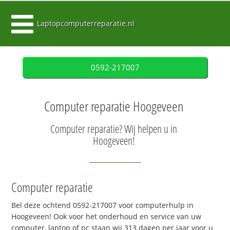
Laptopcomputerreparatie.nl
0592-217007
Computer reparatie Hoogeveen
Computer reparatie? Wij helpen u in
Hoogeveen!
Computer reparatie
Bel deze ochtend 0592-217007 voor computerhulp in
Hoogeveen! Ook voor het onderhoud en service van uw
computer, laptop of pc staan wij 313 dagen per jaar voor u