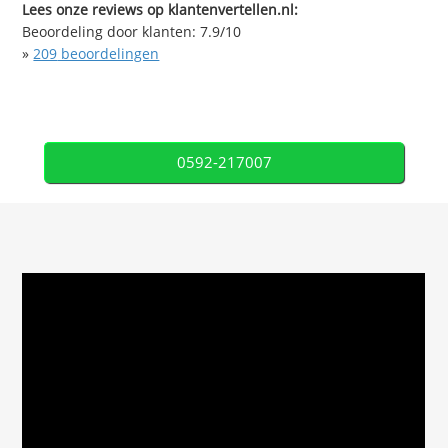
Lees onze reviews op klantenvertellen.nl:
Beoordeling door klanten:
7.9
/
10
»
209
beoordelingen
0592-217007