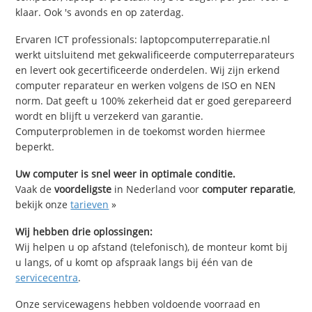
klaar. Ook 's avonds en op zaterdag.
Ervaren ICT professionals: laptopcomputerreparatie.nl
werkt uitsluitend met gekwalificeerde computerreparateurs
en levert ook gecertificeerde onderdelen. Wij zijn erkend
computer reparateur en werken volgens de ISO en NEN
norm. Dat geeft u 100% zekerheid dat er goed gerepareerd
wordt en blijft u verzekerd van garantie.
Computerproblemen in de toekomst worden hiermee
beperkt.
Uw computer is snel weer in optimale conditie.
Vaak de
voordeligste
in Nederland voor
computer reparatie
,
bekijk onze
tarieven
»
Wij hebben drie oplossingen:
Wij helpen u op afstand (telefonisch), de monteur komt bij
u langs, of u komt op afspraak langs bij één van de
servicecentra
.
Onze servicewagens hebben voldoende voorraad en