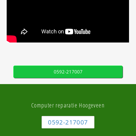
0592-217007
Computer reparatie Hoogeveen
0592-217007