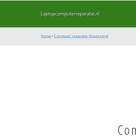
Laptopcomputerreparatie.nl
Home
›
Computer reparatie Hoogezand
Com