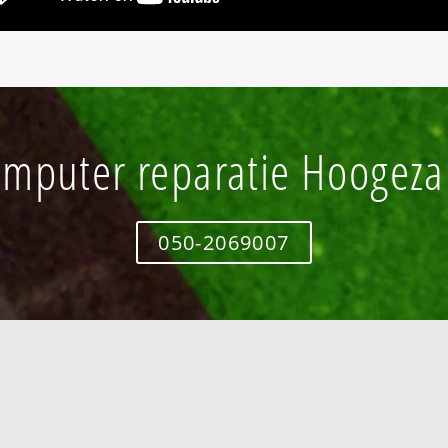
mputer reparatie Hoogez
050-2069007