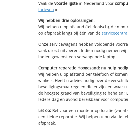
Vaak de
voordeligste
in Nederland voor
comput
tarieven
»
Wij hebben drie oplossingen:
Wij helpen u op afstand (telefonisch), de mont
op afspraak langs bij één van de
servicecentra
Onze servicewagens hebben voldoende voorra
vaak direct uitvoeren. Indien nodig nemen wij
indien gewenst een vervangende laptop.
Computer reparatie Hoogezand: nu hulp nodi
Wij helpen u op afstand per telefoon of komen
winkels. Heeft u advies nodig over de verschi
beveiligingsmaatregelen die er zijn, en waar u
de hoogste graad van beveiliging te behalen?
Iedere dag en avond bereikbaar voor computer
Let op:
Bel voor een monteur op locatie (vanaf 
een kleine reparatie. Wij helpen u nu via de t
afspraak.