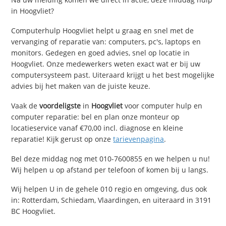
in Hoogvliet?
Computerhulp Hoogvliet helpt u graag en snel met de
vervanging of reparatie van: computers, pc's, laptops en
monitors. Gedegen en goed advies, snel op locatie in
Hoogvliet. Onze medewerkers weten exact wat er bij uw
computersysteem past. Uiteraard krijgt u het best mogelijke
advies bij het maken van de juiste keuze.
Vaak de
voordeligste
in
Hoogvliet
voor computer hulp en
computer reparatie: bel en plan onze monteur op
locatieservice vanaf €70,00 incl. diagnose en kleine
reparatie! Kijk gerust op onze
tarievenpagina
.
Bel deze middag nog met 010-7600855 en we helpen u nu!
Wij helpen u op afstand per telefoon of komen bij u langs.
Wij helpen U in de gehele 010 regio en omgeving, dus ook
in: Rotterdam, Schiedam, Vlaardingen, en uiteraard in 3191
BC Hoogvliet.