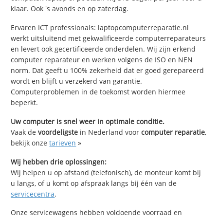
klaar. Ook 's avonds en op zaterdag.
Ervaren ICT professionals: laptopcomputerreparatie.nl
werkt uitsluitend met gekwalificeerde computerreparateurs
en levert ook gecertificeerde onderdelen. Wij zijn erkend
computer reparateur en werken volgens de ISO en NEN
norm. Dat geeft u 100% zekerheid dat er goed gerepareerd
wordt en blijft u verzekerd van garantie.
Computerproblemen in de toekomst worden hiermee
beperkt.
Uw computer is snel weer in optimale conditie.
Vaak de
voordeligste
in Nederland voor
computer reparatie
,
bekijk onze
tarieven
»
Wij hebben drie oplossingen:
Wij helpen u op afstand (telefonisch), de monteur komt bij
u langs, of u komt op afspraak langs bij één van de
servicecentra
.
Onze servicewagens hebben voldoende voorraad en