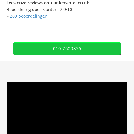
Lees onze reviews op klantenvertellen.nl:
Beoordeling door klanten:
7.9
/
10
»
209
beoordelingen
010-7600855