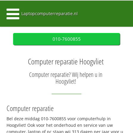
Laptopcomputerreparatie.nl
010-7600855
Computer reparatie Hoogvliet
Computer reparatie? Wij helpen u in
Hoogvliet!
Computer reparatie
Bel deze middag 010-7600855 voor computerhulp in
Hoogvliet! Ook voor het onderhoud en service van uw
computer, laptop of pc staan wij 313 dagen per jaar voor u