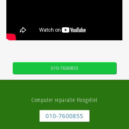
010-7600855
Computer reparatie Hoogvliet
010-7600855