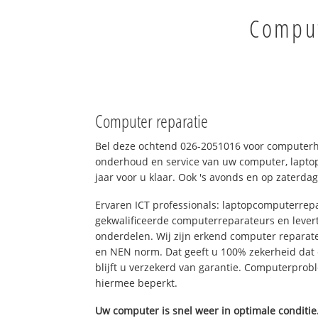
Comput
Computer reparatie
Bel deze ochtend 026-2051016 voor computerhu
onderhoud en service van uw computer, laptop
jaar voor u klaar. Ook 's avonds en op zaterdag
Ervaren ICT professionals: laptopcomputerrepa
gekwalificeerde computerreparateurs en levert
onderdelen. Wij zijn erkend computer reparat
en NEN norm. Dat geeft u 100% zekerheid dat
blijft u verzekerd van garantie. Computerpro
hiermee beperkt.
Uw computer is snel weer in optimale conditie