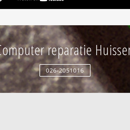
Computer reparatie Huisse
026-2051016