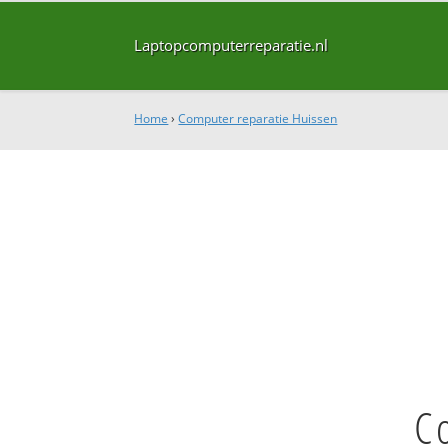
Laptopcomputerreparatie.nl
Home
›
Computer reparatie Huissen
C