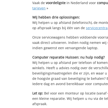
Vaak de
voordeligste
in Nederland voor
comput
tarieven
»
Wij hebben drie oplossingen:
Wij helpen u op afstand (telefonisch), de mont
op afspraak langs bij één van de
servicecentra
Onze servicewagens hebben voldoende voorra
vaak direct uitvoeren. Indien nodig nemen wij
indien gewenst een vervangende laptop.
Computer reparatie Huissen: nu hulp nodig?
Wij helpen u op afstand per telefoon of komen
winkels. Heeft u advies nodig over de verschi
beveiligingsmaatregelen die er zijn, en waar u
de hoogste graad van beveiliging te behalen?
Iedere dag en avond bereikbaar voor computer
Let op:
Bel voor een monteur op locatie (vanaf 
een kleine reparatie. Wij helpen u nu via de t
afspraak.