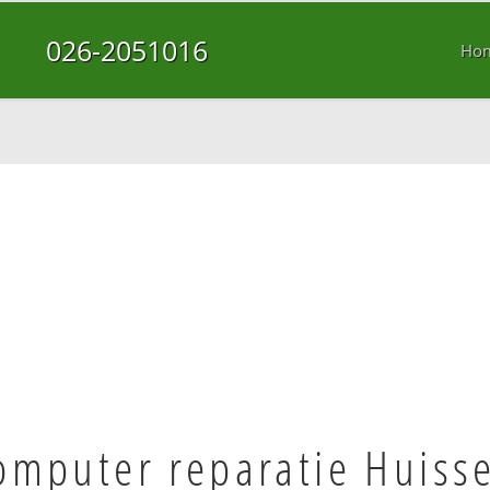
026-2051016
Ho
omputer reparatie Huiss