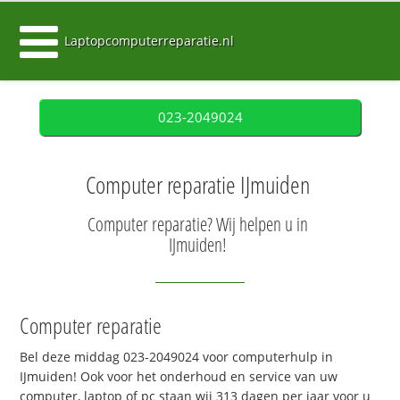
Laptopcomputerreparatie.nl
023-2049024
Computer reparatie IJmuiden
Computer reparatie? Wij helpen u in
IJmuiden!
Computer reparatie
Bel deze middag 023-2049024 voor computerhulp in
IJmuiden! Ook voor het onderhoud en service van uw
computer, laptop of pc staan wij 313 dagen per jaar voor u