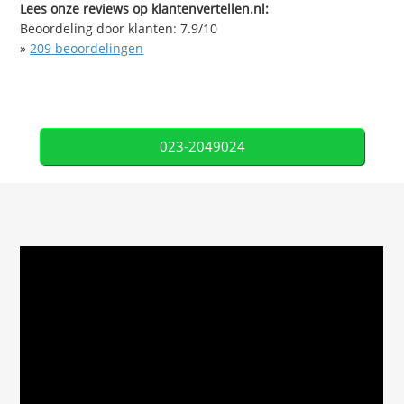
Lees onze reviews op klantenvertellen.nl:
Beoordeling door klanten:
7.9
/
10
»
209
beoordelingen
023-2049024