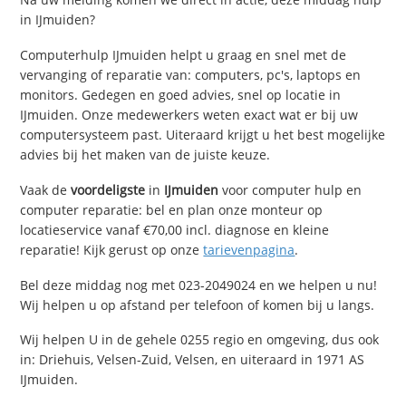
in IJmuiden?
Computerhulp IJmuiden helpt u graag en snel met de
vervanging of reparatie van: computers, pc's, laptops en
monitors. Gedegen en goed advies, snel op locatie in
IJmuiden. Onze medewerkers weten exact wat er bij uw
computersysteem past. Uiteraard krijgt u het best mogelijke
advies bij het maken van de juiste keuze.
Vaak de
voordeligste
in
IJmuiden
voor computer hulp en
computer reparatie: bel en plan onze monteur op
locatieservice vanaf €70,00 incl. diagnose en kleine
reparatie! Kijk gerust op onze
tarievenpagina
.
Bel deze middag nog met 023-2049024 en we helpen u nu!
Wij helpen u op afstand per telefoon of komen bij u langs.
Wij helpen U in de gehele 0255 regio en omgeving, dus ook
in: Driehuis, Velsen-Zuid, Velsen, en uiteraard in 1971 AS
IJmuiden.