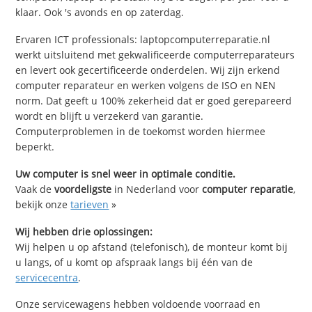
klaar. Ook 's avonds en op zaterdag.
Ervaren ICT professionals: laptopcomputerreparatie.nl
werkt uitsluitend met gekwalificeerde computerreparateurs
en levert ook gecertificeerde onderdelen. Wij zijn erkend
computer reparateur en werken volgens de ISO en NEN
norm. Dat geeft u 100% zekerheid dat er goed gerepareerd
wordt en blijft u verzekerd van garantie.
Computerproblemen in de toekomst worden hiermee
beperkt.
Uw computer is snel weer in optimale conditie.
Vaak de
voordeligste
in Nederland voor
computer reparatie
,
bekijk onze
tarieven
»
Wij hebben drie oplossingen:
Wij helpen u op afstand (telefonisch), de monteur komt bij
u langs, of u komt op afspraak langs bij één van de
servicecentra
.
Onze servicewagens hebben voldoende voorraad en