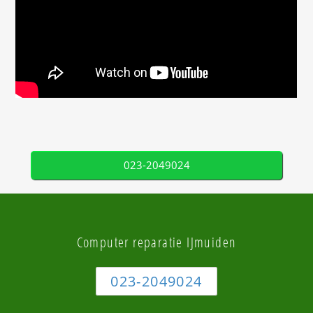
023-2049024
Computer reparatie IJmuiden
023-2049024