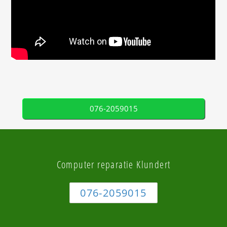
076-2059015
Computer reparatie Klundert
076-2059015