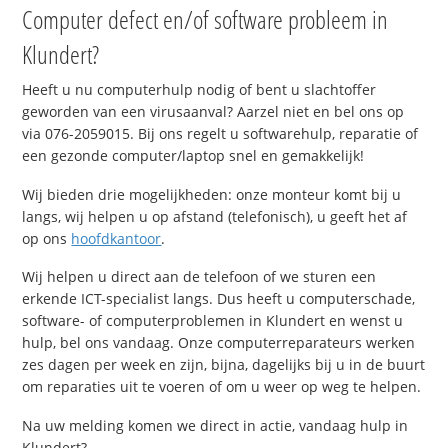
Computer defect en/of software probleem in
Klundert?
Heeft u nu computerhulp nodig of bent u slachtoffer
geworden van een virusaanval? Aarzel niet en bel ons op
via 076-2059015. Bij ons regelt u softwarehulp, reparatie of
een gezonde computer/laptop snel en gemakkelijk!
Wij bieden drie mogelijkheden: onze monteur komt bij u
langs, wij helpen u op afstand (telefonisch), u geeft het af
op ons
hoofdkantoor
.
Wij helpen u direct aan de telefoon of we sturen een
erkende ICT-specialist langs. Dus heeft u computerschade,
software- of computerproblemen in Klundert en wenst u
hulp, bel ons vandaag. Onze computerreparateurs werken
zes dagen per week en zijn, bijna, dagelijks bij u in de buurt
om reparaties uit te voeren of om u weer op weg te helpen.
Na uw melding komen we direct in actie, vandaag hulp in
Klundert?