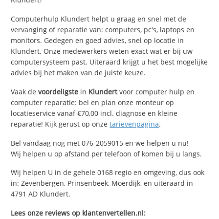
Computerhulp Klundert helpt u graag en snel met de
vervanging of reparatie van: computers, pc's, laptops en
monitors. Gedegen en goed advies, snel op locatie in
Klundert. Onze medewerkers weten exact wat er bij uw
computersysteem past. Uiteraard krijgt u het best mogelijke
advies bij het maken van de juiste keuze.
Vaak de
voordeligste
in
Klundert
voor computer hulp en
computer reparatie: bel en plan onze monteur op
locatieservice vanaf €70,00 incl. diagnose en kleine
reparatie! Kijk gerust op onze
tarievenpagina
.
Bel vandaag nog met 076-2059015 en we helpen u nu!
Wij helpen u op afstand per telefoon of komen bij u langs.
Wij helpen U in de gehele 0168 regio en omgeving, dus ook
in: Zevenbergen, Prinsenbeek, Moerdijk, en uiteraard in
4791 AD Klundert.
Lees onze reviews op klantenvertellen.nl: