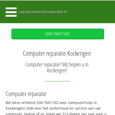
Laptopcomputerreparatie.nl
030-7601162
Computer reparatie Kockengen
Computer reparatie? Wij helpen u in
Kockengen!
Computer reparatie
Bel deze ochtend 030-7601162 voor computerhulp in
Kockengen! Ook voor het onderhoud en service van uw
computer, laptop of pc staan wij 313 dagen per jaar voor u