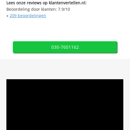
Lees onze reviews op klantenvertellen.nl:
Beoordeling door klanten:
7.9
/
10
»
209
beoordelingen
030-7601162