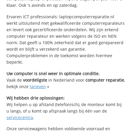
klaar. Ook 's avonds en op zaterdag.
Ervaren ICT professionals: laptopcomputerreparatie.nl
werkt uitsluitend met gekwalificeerde computerreparateurs
en levert ook gecertificeerde onderdelen. Wij zijn erkend
computer reparateur en werken volgens de ISO en NEN
norm. Dat geeft u 100% zekerheid dat er goed gerepareerd
wordt en blijft u verzekerd van garantie.
Computerproblemen in de toekomst worden hiermee
beperkt.
Uw computer is snel weer in optimale conditie.
Vaak de
voordeligste
in Nederland voor
computer reparatie
,
bekijk onze
tarieven
»
Wij hebben drie oplossingen:
Wij helpen u op afstand (telefonisch), de monteur komt bij
u langs, of u komt op afspraak langs bij één van de
servicecentra
.
Onze servicewagens hebben voldoende voorraad en