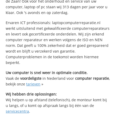
de Zaan! Ook voor het onderhoud en service van uw
computer, laptop of pc staan wij 313 dagen per jaar voor u
klaar. Ook 's avonds en op zaterdag.
Ervaren ICT professionals: laptopcomputerreparatie.nl
werkt uitsluitend met gekwalificeerde computerreparateurs
en levert ook gecertificeerde onderdelen. Wij zijn erkend
computer reparateur en werken volgens de ISO en NEN
norm. Dat geeft u 100% zekerheid dat er goed gerepareerd
wordt en blijft u verzekerd van garantie.
Computerproblemen in de toekomst worden hiermee
beperkt.
Uw computer is snel weer in optimale conditie.
Vaak de
voordeligste
in Nederland voor
computer reparatie
,
bekijk onze
tarieven
»
Wij hebben drie oplossingen:
Wij helpen u op afstand (telefonisch), de monteur komt bij
u langs, of u komt op afspraak langs bij één van de
servicecentra
.