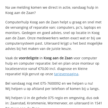
Na uw melding komen we direct in actie, vandaag hulp in
Koog aan de Zaan?
Computerhulp Koog aan de Zaan helpt u graag en snel met
de vervanging of reparatie van: computers, pc's, laptops en
monitors. Gedegen en goed advies, snel op locatie in Koog
aan de Zaan. Onze medewerkers weten exact wat er bij uw
computersysteem past. Uiteraard krijgt u het best mogelijke
advies bij het maken van de juiste keuze.
Vaak de
voordeligste
in
Koog aan de Zaan
voor computer
hulp en computer reparatie: bel en plan onze monteur op
locatieservice vanaf €70,00 incl. diagnose en kleine
reparatie! Kijk gerust op onze
tarievenpagina
.
Bel vandaag nog met 075-7600092 en we helpen u nu!
Wij helpen u op afstand per telefoon of komen bij u langs.
Wij helpen U in de gehele 075 regio en omgeving, dus ook
in: Zaanstad, Krommenie, Wormerveer, en uiteraard in 1541