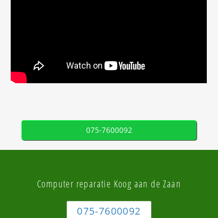
075-7600092
Computer reparatie Koog aan de Zaan
075-7600092