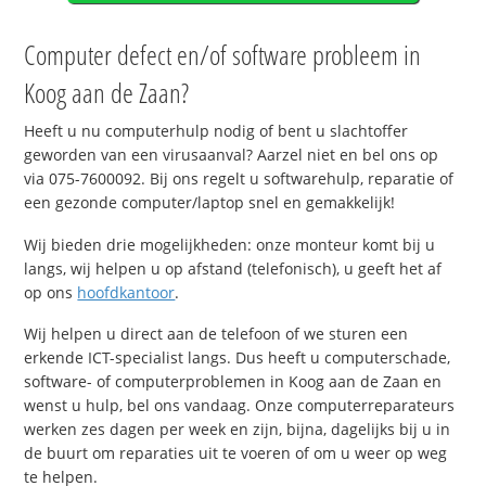
Computer defect en/of software probleem in
Koog aan de Zaan?
Heeft u nu computerhulp nodig of bent u slachtoffer
geworden van een virusaanval? Aarzel niet en bel ons op
via 075-7600092. Bij ons regelt u softwarehulp, reparatie of
een gezonde computer/laptop snel en gemakkelijk!
Wij bieden drie mogelijkheden: onze monteur komt bij u
langs, wij helpen u op afstand (telefonisch), u geeft het af
op ons
hoofdkantoor
.
Wij helpen u direct aan de telefoon of we sturen een
erkende ICT-specialist langs. Dus heeft u computerschade,
software- of computerproblemen in Koog aan de Zaan en
wenst u hulp, bel ons vandaag. Onze computerreparateurs
werken zes dagen per week en zijn, bijna, dagelijks bij u in
de buurt om reparaties uit te voeren of om u weer op weg
te helpen.