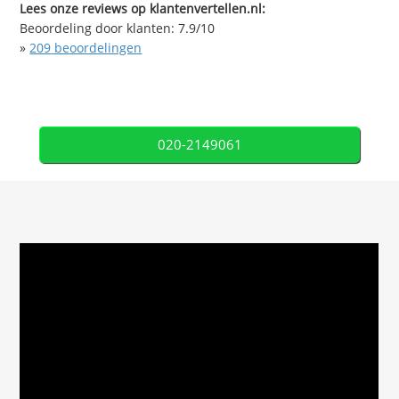
Lees onze reviews op klantenvertellen.nl:
Beoordeling door klanten:
7.9
/
10
»
209
beoordelingen
020-2149061