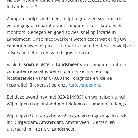
in Landsmeer?
Computerhulp Landsmeer helpt u graag en snel met de
vervanging of reparatie van: computers, pc's, laptops en
monitors. Gedegen en goed advies, snel op locatie in
Landsmeer. Onze medewerkers weten exact wat er bij uw
computersysteem past. Uiteraard krijgt u het best mogelijke
advies bij het maken van de juiste keuze.
Vaak de
voordeligste
in
Landsmeer
voor computer hulp en
computer reparatie: bel en plan onze monteur op
locatieservice vanaf €70,00 incl. diagnose en kleine
reparatie! Kijk gerust op onze
tarievenpagina
.
Bel deze avond nog met 020-2149061 en we helpen u nu!
Wij helpen u op afstand per telefoon of komen bij u langs.
Wij helpen U in de gehele 020 regio en omgeving, dus ook
in: Durgerdam, Amsterdam, Amstelveen, Diemen, en
uiteraard in 1121 CM Landsmeer.