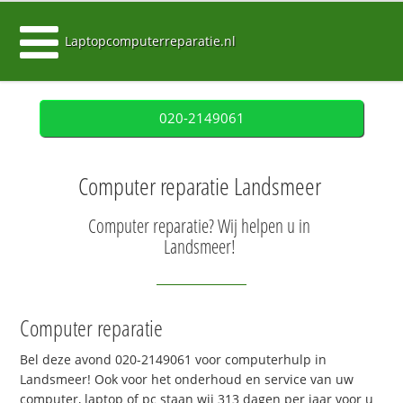
Laptopcomputerreparatie.nl
020-2149061
Computer reparatie Landsmeer
Computer reparatie? Wij helpen u in
Landsmeer!
Computer reparatie
Bel deze avond 020-2149061 voor computerhulp in
Landsmeer! Ook voor het onderhoud en service van uw
computer, laptop of pc staan wij 313 dagen per jaar voor u