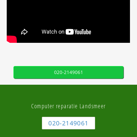
020-2149061
Computer reparatie Landsmeer
020-2149061