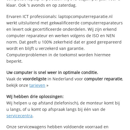
klaar. Ook 's avonds en op zaterdag.
Ervaren ICT professionals: laptopcomputerreparatie.nl
werkt uitsluitend met gekwalificeerde computerreparateurs
en levert ook gecertificeerde onderdelen. Wij zijn erkend
computer reparateur en werken volgens de ISO en NEN
norm. Dat geeft u 100% zekerheid dat er goed gerepareerd
wordt en blijft u verzekerd van garantie.
Computerproblemen in de toekomst worden hiermee
beperkt.
Uw computer is snel weer in optimale conditie.
Vaak de
voordeligste
in Nederland voor
computer reparatie
,
bekijk onze
tarieven
»
Wij hebben drie oplossingen:
Wij helpen u op afstand (telefonisch), de monteur komt bij
u langs, of u komt op afspraak langs bij één van de
servicecentra
.
Onze servicewagens hebben voldoende voorraad en