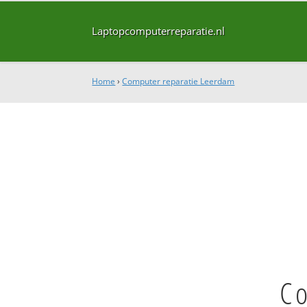
Laptopcomputerreparatie.nl
Home
›
Computer reparatie Leerdam
C