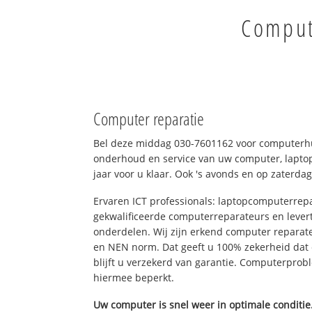
Comput
Computer reparatie
Bel deze middag 030-7601162 voor computerhu
onderhoud en service van uw computer, laptop
jaar voor u klaar. Ook 's avonds en op zaterdag
Ervaren ICT professionals: laptopcomputerrepa
gekwalificeerde computerreparateurs en levert
onderdelen. Wij zijn erkend computer reparat
en NEN norm. Dat geeft u 100% zekerheid dat
blijft u verzekerd van garantie. Computerpro
hiermee beperkt.
Uw computer is snel weer in optimale conditie