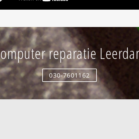
omputer reparatie Leerd
030-7601162