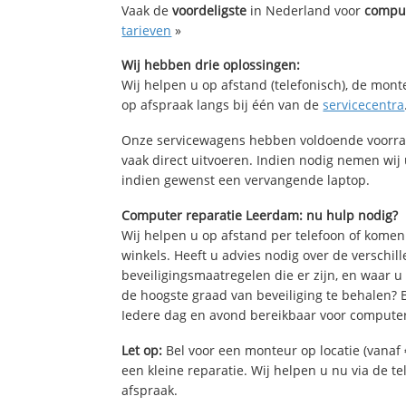
Vaak de
voordeligste
in Nederland voor
comput
tarieven
»
Wij hebben drie oplossingen:
Wij helpen u op afstand (telefonisch), de mont
op afspraak langs bij één van de
servicecentra
Onze servicewagens hebben voldoende voorra
vaak direct uitvoeren. Indien nodig nemen wij
indien gewenst een vervangende laptop.
Computer reparatie Leerdam: nu hulp nodig?
Wij helpen u op afstand per telefoon of komen
winkels. Heeft u advies nodig over de verschi
beveiligingsmaatregelen die er zijn, en waar u
de hoogste graad van beveiliging te behalen?
Iedere dag en avond bereikbaar voor computer
Let op:
Bel voor een monteur op locatie (vanaf 
een kleine reparatie. Wij helpen u nu via de t
afspraak.