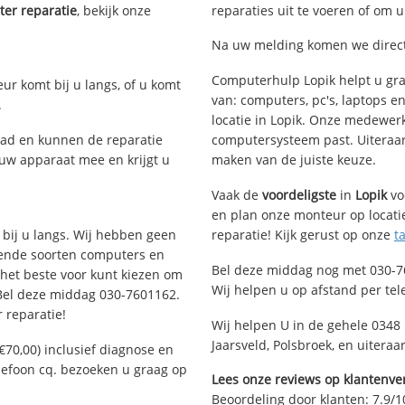
er reparatie
, bekijk onze
reparaties uit te voeren of om 
Na uw melding komen we direct 
Computerhulp Lopik helpt u gra
eur komt bij u langs, of u komt
van: computers, pc's, laptops e
.
locatie in Lopik. Onze medewerk
ad en kunnen de reparatie
computersysteem past. Uiteraard
 uw apparaat mee en krijgt u
maken van de juiste keuze.
Vaak de
voordeligste
in
Lopik
vo
en plan onze monteur op locatie
 bij u langs. Wij hebben geen
reparatie! Kijk gerust op onze
t
llende soorten computers en
Bel deze middag nog met 030-7
 het beste voor kunt kiezen om
Wij helpen u op afstand per tel
 Bel deze middag 030-7601162.
 reparatie!
Wij helpen U in de gehele 0348 
Jaarsveld, Polsbroek, en uiteraa
€70,00) inclusief diagnose en
elefoon cq. bezoeken u graag op
Lees onze reviews op klantenver
Beoordeling door klanten:
7.9
/
1