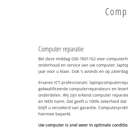
Compu
Computer reparatie
Bel deze middag 030-7601162 voor computerhul
onderhoud en service van uw computer, laptop
jaar voor u klaar. Ook 's avonds en op zaterdag
Ervaren ICT professionals: laptopcomputerrepa
gekwalificeerde computerreparateurs en levert
onderdelen. Wij zijn erkend computer reparat
en NEN norm. Dat geeft u 100% zekerheid dat
blijft u verzekerd van garantie. Computerpro
hiermee beperkt.
Uw computer is snel weer in optimale conditie