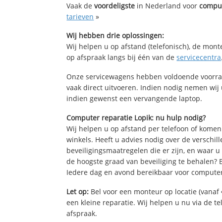
Vaak de
voordeligste
in Nederland voor
comput
tarieven
»
Wij hebben drie oplossingen:
Wij helpen u op afstand (telefonisch), de mont
op afspraak langs bij één van de
servicecentra
Onze servicewagens hebben voldoende voorra
vaak direct uitvoeren. Indien nodig nemen wij
indien gewenst een vervangende laptop.
Computer reparatie Lopik: nu hulp nodig?
Wij helpen u op afstand per telefoon of komen
winkels. Heeft u advies nodig over de verschi
beveiligingsmaatregelen die er zijn, en waar u
de hoogste graad van beveiliging te behalen?
Iedere dag en avond bereikbaar voor computer
Let op:
Bel voor een monteur op locatie (vanaf 
een kleine reparatie. Wij helpen u nu via de t
afspraak.