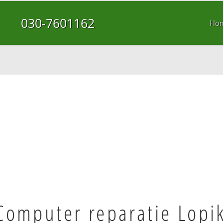
030-7601162
Ho
Computer reparatie Lopi