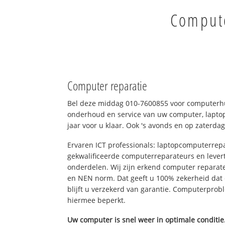
Compute
Computer reparatie
Bel deze middag 010-7600855 voor computerhu
onderhoud en service van uw computer, laptop
jaar voor u klaar. Ook 's avonds en op zaterdag
Ervaren ICT professionals: laptopcomputerrepa
gekwalificeerde computerreparateurs en levert
onderdelen. Wij zijn erkend computer reparat
en NEN norm. Dat geeft u 100% zekerheid dat
blijft u verzekerd van garantie. Computerpro
hiermee beperkt.
Uw computer is snel weer in optimale conditie