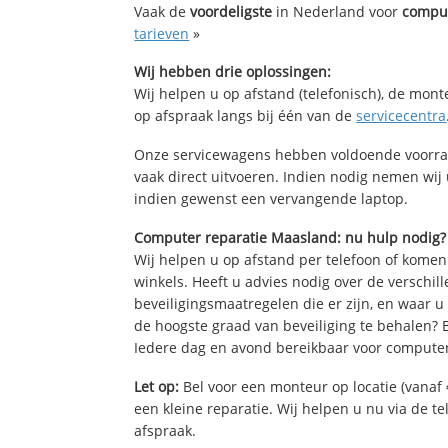
Vaak de
voordeligste
in Nederland voor
comput
tarieven
»
Wij hebben drie oplossingen:
Wij helpen u op afstand (telefonisch), de mont
op afspraak langs bij één van de
servicecentra
Onze servicewagens hebben voldoende voorra
vaak direct uitvoeren. Indien nodig nemen wij
indien gewenst een vervangende laptop.
Computer reparatie Maasland: nu hulp nodig?
Wij helpen u op afstand per telefoon of komen
winkels. Heeft u advies nodig over de verschi
beveiligingsmaatregelen die er zijn, en waar u
de hoogste graad van beveiliging te behalen?
Iedere dag en avond bereikbaar voor computer
Let op:
Bel voor een monteur op locatie (vanaf 
een kleine reparatie. Wij helpen u nu via de t
afspraak.