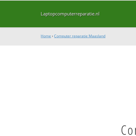
Laptopcomputerreparatie.nl
Home
›
Computer reparatie Maasland
Co