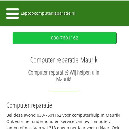
Laptopcomputerreparatie.nl
030-7601162
Computer reparatie Maurik
Computer reparatie? Wij helpen u in
Maurik!
Computer reparatie
Bel deze avond 030-7601162 voor computerhulp in Maurik!
Ook voor het onderhoud en service van uw computer,
laptop of pc staan wij 313 dagen per jaar voor u klaar. Ook