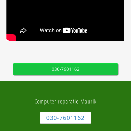
030-7601162
Computer reparatie Maurik
030-7601162