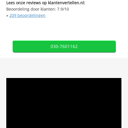
Lees onze reviews op klantenvertellen.nl:
Beoordeling door klanten:
7.9
/
10
»
209
beoordelingen
030-7601162