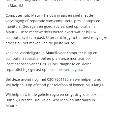
in Maurik?
Computerhulp Maurik helpt u graag en snel met de
vervanging of reparatie van: computers, pc's, laptops en
monitors. Gedegen en goed advies, snel op locatie in
Maurik. Onze medewerkers weten exact wat er bij uw
computersysteem past. Uiteraard krijgt u het best mogelijke
advies bij het maken van de juiste keuze.
Vaak de
voordeligste
in
Maurik
voor computer hulp en
computer reparatie: bel en plan onze monteur op
locatieservice vanaf €70,00 incl. diagnose en kleine
reparatie! Kijk gerust op onze
tarievenpagina
.
Bel deze avond nog met 030-7601162 en we helpen u nu!
Wij helpen u op afstand per telefoon of komen bij u langs.
Wij helpen U in de gehele regio en omgeving, dus ook in:
Bunnik, Utrecht, Breukelen, Woerden, en uiteraard in
Maurik.