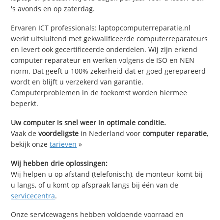
's avonds en op zaterdag.
Ervaren ICT professionals: laptopcomputerreparatie.nl
werkt uitsluitend met gekwalificeerde computerreparateurs
en levert ook gecertificeerde onderdelen. Wij zijn erkend
computer reparateur en werken volgens de ISO en NEN
norm. Dat geeft u 100% zekerheid dat er goed gerepareerd
wordt en blijft u verzekerd van garantie.
Computerproblemen in de toekomst worden hiermee
beperkt.
Uw computer is snel weer in optimale conditie.
Vaak de
voordeligste
in Nederland voor
computer reparatie
,
bekijk onze
tarieven
»
Wij hebben drie oplossingen:
Wij helpen u op afstand (telefonisch), de monteur komt bij
u langs, of u komt op afspraak langs bij één van de
servicecentra
.
Onze servicewagens hebben voldoende voorraad en