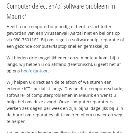
Computer defect en/of software probleem in
Maurik?
Heeft u nu computerhulp nodig of bent u slachtoffer
geworden van een virusaanval? Aarzel niet en bel ons op
via 030-7601162. Bij ons regelt u softwarehulp, reparatie of
een gezonde computer/laptop snel en gemakkelijk!
Wij bieden drie mogelijkheden: onze monteur komt bij u
langs, wij helpen u op afstand (telefonisch), u geeft het af
op ons
hoofdkantoor
.
Wij helpen u direct aan de telefoon of we sturen een
erkende ICT-specialist langs. Dus heeft u computerschade,
software- of computerproblemen in Maurik en wenst u
hulp, bel ons deze avond. Onze computerreparateurs
werken zes dagen per week en zijn, bijna, dagelijks bij u in
de buurt om reparaties uit te voeren of om u weer op weg
te helpen.
Na uw melding komen we direct in actie, deze avond hulp