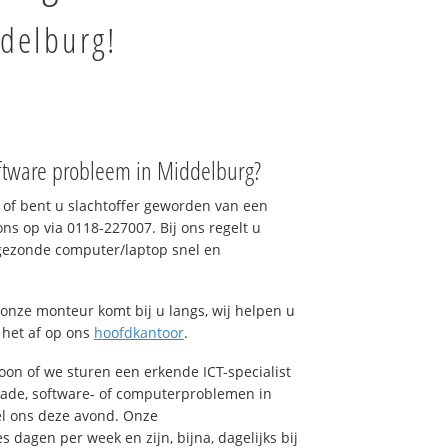
ddelburg!
ftware probleem in Middelburg?
of bent u slachtoffer geworden van een
ons op via 0118-227007. Bij ons regelt u
 gezonde computer/laptop snel en
onze monteur komt bij u langs, wij helpen u
t het af op ons
hoofdkantoor
.
foon of we sturen een erkende ICT-specialist
hade, software- of computerproblemen in
el ons deze avond. Onze
dagen per week en zijn, bijna, dagelijks bij