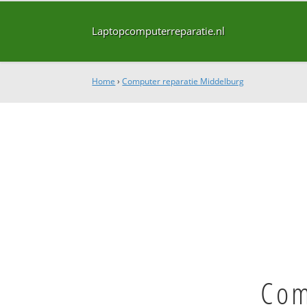
Laptopcomputerreparatie.nl
Home
›
Computer reparatie Middelburg
Com