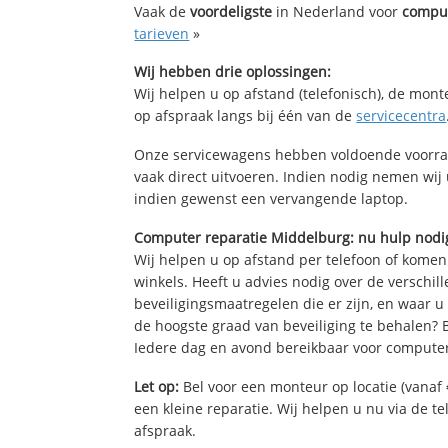
Vaak de
voordeligste
in Nederland voor
comput
tarieven
»
Wij hebben drie oplossingen:
Wij helpen u op afstand (telefonisch), de mont
op afspraak langs bij één van de
servicecentra
Onze servicewagens hebben voldoende voorra
vaak direct uitvoeren. Indien nodig nemen wij
indien gewenst een vervangende laptop.
Computer reparatie Middelburg: nu hulp nodi
Wij helpen u op afstand per telefoon of komen
winkels. Heeft u advies nodig over de verschi
beveiligingsmaatregelen die er zijn, en waar u
de hoogste graad van beveiliging te behalen?
Iedere dag en avond bereikbaar voor computer
Let op:
Bel voor een monteur op locatie (vanaf 
een kleine reparatie. Wij helpen u nu via de t
afspraak.