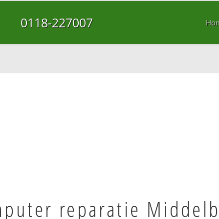
0118-227007
Ho
puter reparatie Middel