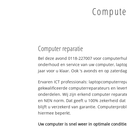
Computer
Computer reparatie
Bel deze avond 0118-227007 voor computerhul
onderhoud en service van uw computer, laptop
jaar voor u klaar. Ook 's avonds en op zaterdag
Ervaren ICT professionals: laptopcomputerrepa
gekwalificeerde computerreparateurs en levert
onderdelen. Wij zijn erkend computer reparat
en NEN norm. Dat geeft u 100% zekerheid dat
blijft u verzekerd van garantie. Computerpro
hiermee beperkt.
Uw computer is snel weer in optimale conditie