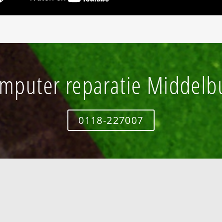
mputer reparatie Middelb
0118-227007