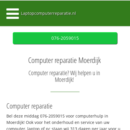
Laptopcomputerreparatie.nl
076-2059015
Computer reparatie Moerdijk
Computer reparatie? Wij helpen u in
Moerdijk!
Computer reparatie
Bel deze middag 076-2059015 voor computerhulp in
Moerdijk! Ook voor het onderhoud en service van uw
computer, laptop of pc staan wij 313 dagen per jaar voor u