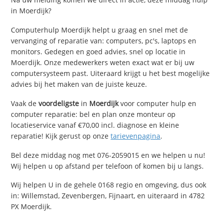
in Moerdijk?
Computerhulp Moerdijk helpt u graag en snel met de
vervanging of reparatie van: computers, pc's, laptops en
monitors. Gedegen en goed advies, snel op locatie in
Moerdijk. Onze medewerkers weten exact wat er bij uw
computersysteem past. Uiteraard krijgt u het best mogelijke
advies bij het maken van de juiste keuze.
Vaak de
voordeligste
in
Moerdijk
voor computer hulp en
computer reparatie: bel en plan onze monteur op
locatieservice vanaf €70,00 incl. diagnose en kleine
reparatie! Kijk gerust op onze
tarievenpagina
.
Bel deze middag nog met 076-2059015 en we helpen u nu!
Wij helpen u op afstand per telefoon of komen bij u langs.
Wij helpen U in de gehele 0168 regio en omgeving, dus ook
in: Willemstad, Zevenbergen, Fijnaart, en uiteraard in 4782
PX Moerdijk.