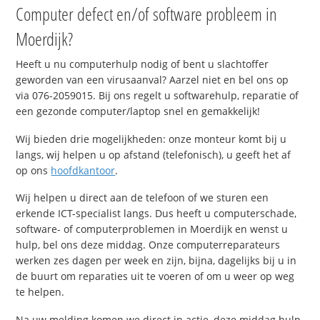
Computer defect en/of software probleem in
Moerdijk?
Heeft u nu computerhulp nodig of bent u slachtoffer
geworden van een virusaanval? Aarzel niet en bel ons op
via 076-2059015. Bij ons regelt u softwarehulp, reparatie of
een gezonde computer/laptop snel en gemakkelijk!
Wij bieden drie mogelijkheden: onze monteur komt bij u
langs, wij helpen u op afstand (telefonisch), u geeft het af
op ons
hoofdkantoor
.
Wij helpen u direct aan de telefoon of we sturen een
erkende ICT-specialist langs. Dus heeft u computerschade,
software- of computerproblemen in Moerdijk en wenst u
hulp, bel ons deze middag. Onze computerreparateurs
werken zes dagen per week en zijn, bijna, dagelijks bij u in
de buurt om reparaties uit te voeren of om u weer op weg
te helpen.
Na uw melding komen we direct in actie, deze middag hulp