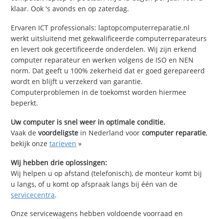
klaar. Ook 's avonds en op zaterdag.
Ervaren ICT professionals: laptopcomputerreparatie.nl
werkt uitsluitend met gekwalificeerde computerreparateurs
en levert ook gecertificeerde onderdelen. Wij zijn erkend
computer reparateur en werken volgens de ISO en NEN
norm. Dat geeft u 100% zekerheid dat er goed gerepareerd
wordt en blijft u verzekerd van garantie.
Computerproblemen in de toekomst worden hiermee
beperkt.
Uw computer is snel weer in optimale conditie.
Vaak de
voordeligste
in Nederland voor
computer reparatie
,
bekijk onze
tarieven
»
Wij hebben drie oplossingen:
Wij helpen u op afstand (telefonisch), de monteur komt bij
u langs, of u komt op afspraak langs bij één van de
servicecentra
.
Onze servicewagens hebben voldoende voorraad en