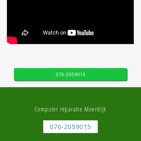
076-2059015
Computer reparatie Moerdijk
076-2059015