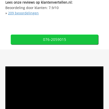
Lees onze reviews op klantenvertellen.nl:
Beoordeling door klanten:
7.9
/
10
»
209
beoordelingen
076-2059015