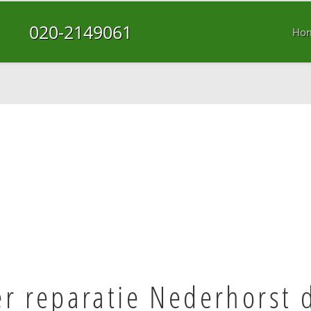
020-2149061
Ho
r reparatie Nederhorst 