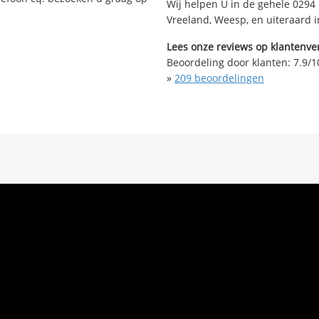
Wij helpen U in de gehele 0294 
Vreeland, Weesp, en uiteraard 
Lees onze reviews op klantenver
Beoordeling door klanten:
7.9
/
1
»
209
beoordelingen