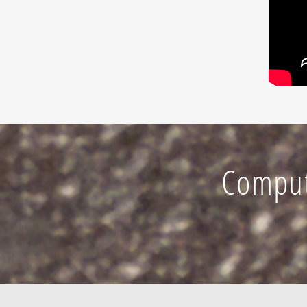
Comput