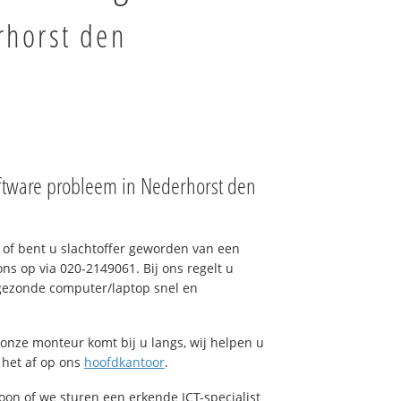
rhorst den
ftware probleem in Nederhorst den
of bent u slachtoffer geworden van een
ons op via 020-2149061. Bij ons regelt u
 gezonde computer/laptop snel en
onze monteur komt bij u langs, wij helpen u
t het af op ons
hoofdkantoor
.
foon of we sturen een erkende ICT-specialist