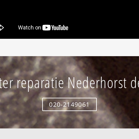
er reparatie Nederhorst d
020-2149061