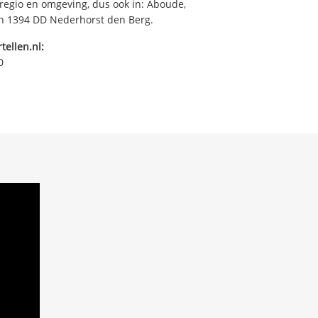
regio en omgeving, dus ook in: Aboude,
in 1394 DD Nederhorst den Berg.
tellen.nl:
0