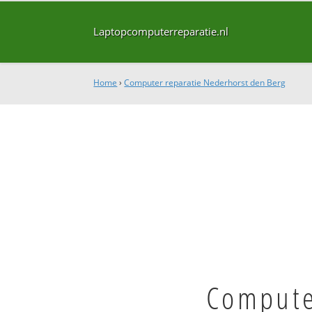
Laptopcomputerreparatie.nl
Home
›
Computer reparatie Nederhorst den Berg
Compute