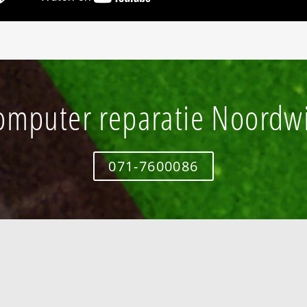
omputer reparatie Noordwi
071-7600086