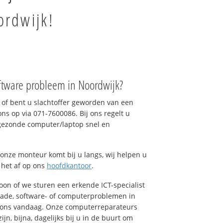
ordwijk!
ftware probleem in Noordwijk?
of bent u slachtoffer geworden van een
ons op via 071-7600086. Bij ons regelt u
 gezonde computer/laptop snel en
onze monteur komt bij u langs, wij helpen u
t het af op ons
hoofdkantoor
.
foon of we sturen een erkende ICT-specialist
hade, software- of computerproblemen in
l ons vandaag. Onze computerreparateurs
n, bijna, dagelijks bij u in de buurt om