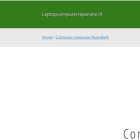
Laptopcomputerreparatie.nl
Home
›
Computer reparatie Noordwijk
Co