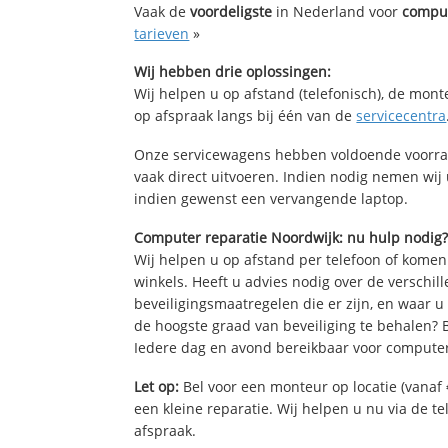
Vaak de
voordeligste
in Nederland voor
comput
tarieven
»
Wij hebben drie oplossingen:
Wij helpen u op afstand (telefonisch), de mont
op afspraak langs bij één van de
servicecentra
Onze servicewagens hebben voldoende voorra
vaak direct uitvoeren. Indien nodig nemen wij
indien gewenst een vervangende laptop.
Computer reparatie Noordwijk: nu hulp nodig
Wij helpen u op afstand per telefoon of komen
winkels. Heeft u advies nodig over de verschi
beveiligingsmaatregelen die er zijn, en waar u
de hoogste graad van beveiliging te behalen?
Iedere dag en avond bereikbaar voor computer
Let op:
Bel voor een monteur op locatie (vanaf 
een kleine reparatie. Wij helpen u nu via de t
afspraak.