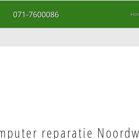
071-7600086
Ho
mputer reparatie Noordw