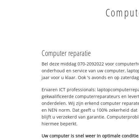
Compute
Computer reparatie
Bel deze middag 070-2092022 voor computerhu
onderhoud en service van uw computer, laptop
jaar voor u klaar. Ook 's avonds en op zaterdag
Ervaren ICT professionals: laptopcomputerrepa
gekwalificeerde computerreparateurs en levert
onderdelen. Wij zijn erkend computer reparat
en NEN norm. Dat geeft u 100% zekerheid dat
blijft u verzekerd van garantie. Computerpro
hiermee beperkt.
Uw computer is snel weer in optimale conditie