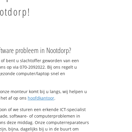
ootdorp!
ftware probleem in Nootdorp?
of bent u slachtoffer geworden van een
ons op via 070-2092022. Bij ons regelt u
 gezonde computer/laptop snel en
onze monteur komt bij u langs, wij helpen u
t het af op ons
hoofdkantoor
.
foon of we sturen een erkende ICT-specialist
hade, software- of computerproblemen in
 ons deze middag. Onze computerreparateurs
n, bijna, dagelijks bij u in de buurt om