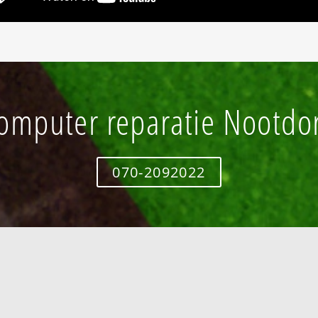
omputer reparatie Nootdo
070-2092022