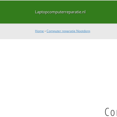
Laptopcomputerreparatie.nl
Home
›
Computer reparatie Nootdorp
Co