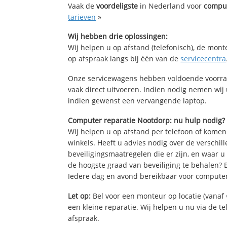
Vaak de
voordeligste
in Nederland voor
comput
tarieven
»
Wij hebben drie oplossingen:
Wij helpen u op afstand (telefonisch), de mont
op afspraak langs bij één van de
servicecentra
Onze servicewagens hebben voldoende voorra
vaak direct uitvoeren. Indien nodig nemen wij
indien gewenst een vervangende laptop.
Computer reparatie Nootdorp: nu hulp nodig?
Wij helpen u op afstand per telefoon of komen
winkels. Heeft u advies nodig over de verschi
beveiligingsmaatregelen die er zijn, en waar u
de hoogste graad van beveiliging te behalen?
Iedere dag en avond bereikbaar voor computer
Let op:
Bel voor een monteur op locatie (vanaf 
een kleine reparatie. Wij helpen u nu via de t
afspraak.