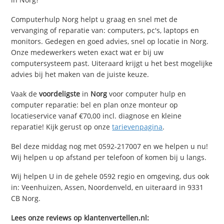
Computerhulp Norg helpt u graag en snel met de
vervanging of reparatie van: computers, pc's, laptops en
monitors. Gedegen en goed advies, snel op locatie in Norg.
Onze medewerkers weten exact wat er bij uw
computersysteem past. Uiteraard krijgt u het best mogelijke
advies bij het maken van de juiste keuze.
Vaak de
voordeligste
in
Norg
voor computer hulp en
computer reparatie: bel en plan onze monteur op
locatieservice vanaf €70,00 incl. diagnose en kleine
reparatie! Kijk gerust op onze
tarievenpagina
.
Bel deze middag nog met 0592-217007 en we helpen u nu!
Wij helpen u op afstand per telefoon of komen bij u langs.
Wij helpen U in de gehele 0592 regio en omgeving, dus ook
in: Veenhuizen, Assen, Noordenveld, en uiteraard in 9331
CB Norg.
Lees onze reviews op klantenvertellen.nl: