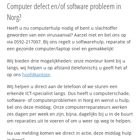
Computer defect en/of software probleem in
Norg?
Heeft u nu computerhulp nodig of bent u slachtoffer
geworden van een virusaanval? Aarzel niet en bel ons op
via 0592-217007. Bij ons regelt u softwarehulp, reparatie of
een gezonde computer/laptop snel en gemakkelijk!
Wij bieden drie mogelijkheden: onze monteur komt bij u
langs, wij helpen u op afstand (telefonisch), u geeft het af
op ons
hoofdkantoor
.
Wij helpen u direct aan de telefoon of we sturen een
erkende ICT-specialist langs. Dus heeft u computerschade,
software- of computerproblemen in Norg en wenst u hulp,
bel ons deze middag. Onze computerreparateurs werken
zes dagen per week en zijn, bijna, dagelijks bij u in de buurt
om reparaties uit te voeren of om u weer op weg te helpen.
Na uw melding komen we direct in actie, deze middag hulp
in Norg?