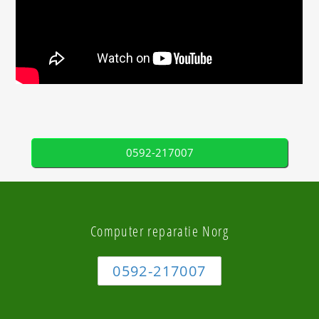
0592-217007
Computer reparatie Norg
0592-217007