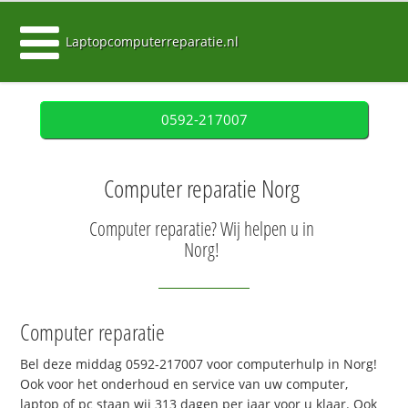
Laptopcomputerreparatie.nl
0592-217007
Computer reparatie Norg
Computer reparatie? Wij helpen u in
Norg!
Computer reparatie
Bel deze middag 0592-217007 voor computerhulp in Norg!
Ook voor het onderhoud en service van uw computer,
laptop of pc staan wij 313 dagen per jaar voor u klaar. Ook