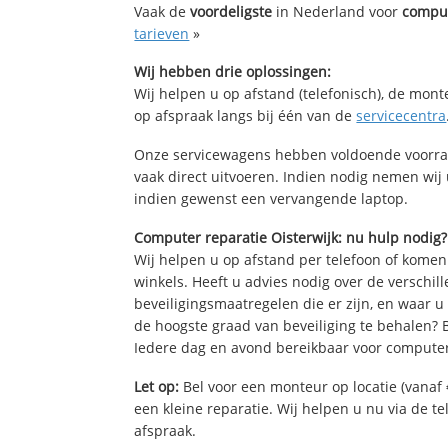
Vaak de
voordeligste
in Nederland voor
comput
tarieven
»
Wij hebben drie oplossingen:
Wij helpen u op afstand (telefonisch), de mont
op afspraak langs bij één van de
servicecentra
Onze servicewagens hebben voldoende voorra
vaak direct uitvoeren. Indien nodig nemen wij
indien gewenst een vervangende laptop.
Computer reparatie Oisterwijk: nu hulp nodig?
Wij helpen u op afstand per telefoon of komen
winkels. Heeft u advies nodig over de verschi
beveiligingsmaatregelen die er zijn, en waar u
de hoogste graad van beveiliging te behalen?
Iedere dag en avond bereikbaar voor computer
Let op:
Bel voor een monteur op locatie (vanaf 
een kleine reparatie. Wij helpen u nu via de t
afspraak.