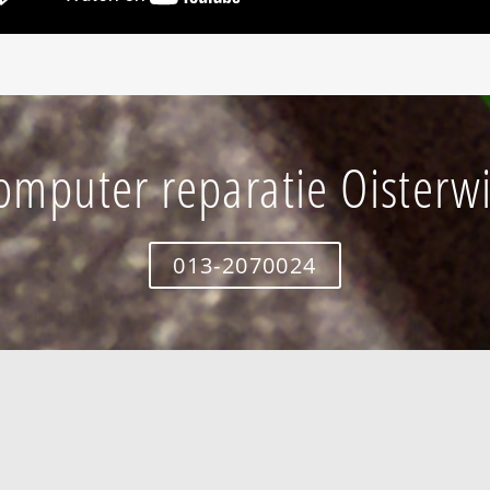
omputer reparatie Oisterwi
013-2070024