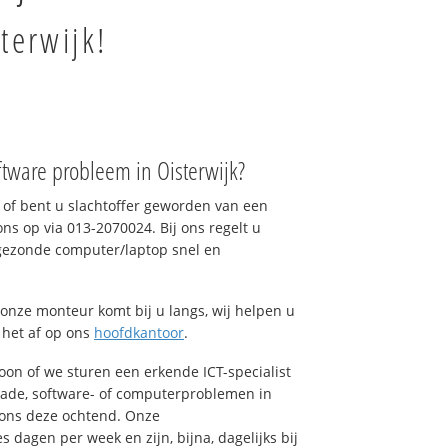
terwijk!
tware probleem in Oisterwijk?
of bent u slachtoffer geworden van een
ons op via 013-2070024. Bij ons regelt u
 gezonde computer/laptop snel en
onze monteur komt bij u langs, wij helpen u
t het af op ons
hoofdkantoor
.
foon of we sturen een erkende ICT-specialist
hade, software- of computerproblemen in
l ons deze ochtend. Onze
dagen per week en zijn, bijna, dagelijks bij