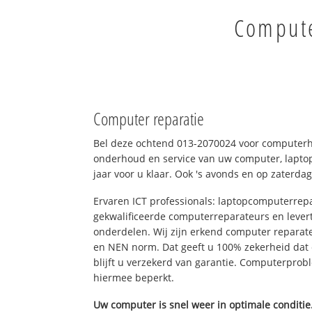
Compute
Computer reparatie
Bel deze ochtend 013-2070024 voor computerhu
onderhoud en service van uw computer, laptop
jaar voor u klaar. Ook 's avonds en op zaterdag
Ervaren ICT professionals: laptopcomputerrepa
gekwalificeerde computerreparateurs en levert
onderdelen. Wij zijn erkend computer reparat
en NEN norm. Dat geeft u 100% zekerheid dat
blijft u verzekerd van garantie. Computerpro
hiermee beperkt.
Uw computer is snel weer in optimale conditie