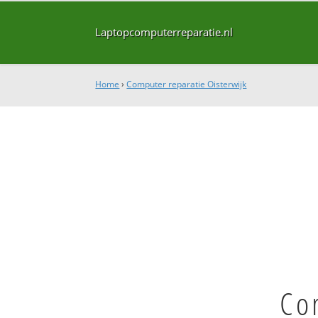
Laptopcomputerreparatie.nl
Home
›
Computer reparatie Oisterwijk
Co