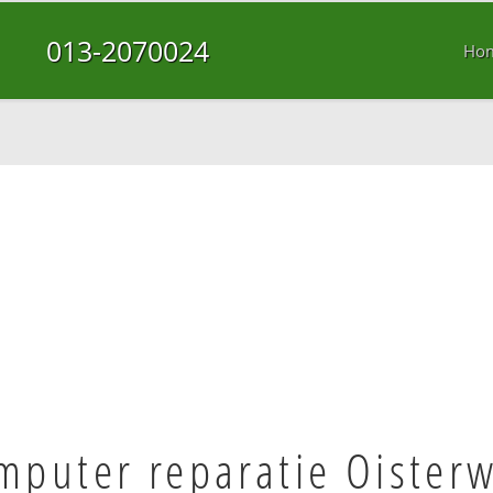
013-2070024
Ho
mputer reparatie Oisterw