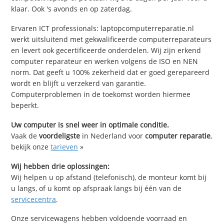
klaar. Ook 's avonds en op zaterdag.
Ervaren ICT professionals: laptopcomputerreparatie.nl
werkt uitsluitend met gekwalificeerde computerreparateurs
en levert ook gecertificeerde onderdelen. Wij zijn erkend
computer reparateur en werken volgens de ISO en NEN
norm. Dat geeft u 100% zekerheid dat er goed gerepareerd
wordt en blijft u verzekerd van garantie.
Computerproblemen in de toekomst worden hiermee
beperkt.
Uw computer is snel weer in optimale conditie.
Vaak de
voordeligste
in Nederland voor
computer reparatie
,
bekijk onze
tarieven
»
Wij hebben drie oplossingen:
Wij helpen u op afstand (telefonisch), de monteur komt bij
u langs, of u komt op afspraak langs bij één van de
servicecentra
.
Onze servicewagens hebben voldoende voorraad en