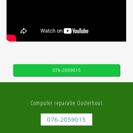
076-2059015
Computer reparatie Oosterhout
076-2059015