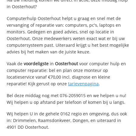
in Oosterhout?
Computerhulp Oosterhout helpt u graag en snel met de
vervanging of reparatie van: computers, pc's, laptops en
monitors. Gedegen en goed advies, snel op locatie in
Oosterhout. Onze medewerkers weten exact wat er bij uw
computersysteem past. Uiteraard krijgt u het best mogelijke
advies bij het maken van de juiste keuze.
Vaak de
voordeligste
in
Oosterhout
voor computer hulp en
computer reparatie: bel en plan onze monteur op
locatieservice vanaf €70,00 incl. diagnose en kleine
reparatie! Kijk gerust op onze
tarievenpagina
.
Bel deze middag nog met 076-2059015 en we helpen u nu!
Wij helpen u op afstand per telefoon of komen bij u langs.
Wij helpen U in de gehele 0162 regio en omgeving, dus ook
in: Drimmelen, Raamsdonkveer, Dongen, en uiteraard in
4901 DD Oosterhout.