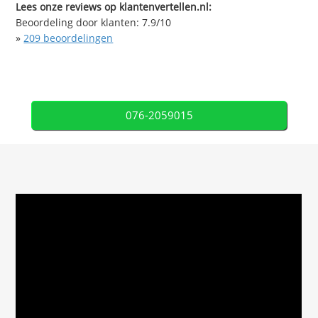
Lees onze reviews op klantenvertellen.nl:
Beoordeling door klanten:
7.9
/
10
»
209
beoordelingen
076-2059015