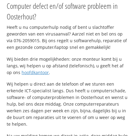
Computer defect en/of software probleem in
Oosterhout?
Heeft u nu computerhulp nodig of bent u slachtoffer
geworden van een virusaanval? Aarzel niet en bel ons op
via 076-2059015. Bij ons regelt u softwarehulp, reparatie of
een gezonde computer/laptop snel en gemakkelijk!
Wij bieden drie mogelijkheden: onze monteur komt bij u
langs, wij helpen u op afstand (telefonisch), u geeft het af
op ons
hoofdkantoor
.
Wij helpen u direct aan de telefoon of we sturen een
erkende ICT-specialist langs. Dus heeft u computerschade,
software- of computerproblemen in Oosterhout en wenst u
hulp, bel ons deze middag. Onze computerreparateurs
werken zes dagen per week en zijn, bijna, dagelijks bij u in
de buurt om reparaties uit te voeren of om u weer op weg
te helpen.
Na uw melding komen we direct in actie, deze middag hulp