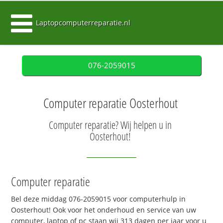
Laptopcomputerreparatie.nl
076-2059015
Computer reparatie Oosterhout
Computer reparatie? Wij helpen u in
Oosterhout!
Computer reparatie
Bel deze middag 076-2059015 voor computerhulp in
Oosterhout! Ook voor het onderhoud en service van uw
computer, laptop of pc staan wij 313 dagen per jaar voor u