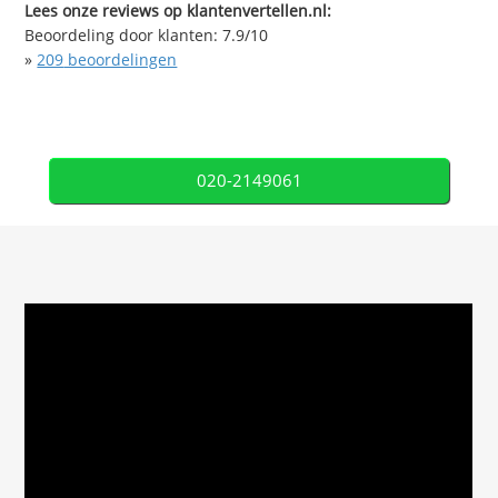
Lees onze reviews op klantenvertellen.nl:
Beoordeling door klanten:
7.9
/
10
»
209
beoordelingen
020-2149061