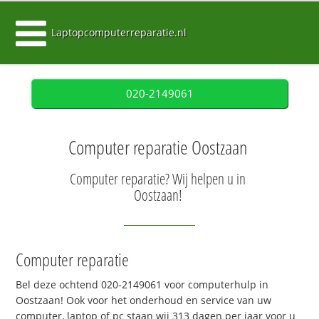
Laptopcomputerreparatie.nl
020-2149061
Computer reparatie Oostzaan
Computer reparatie? Wij helpen u in
Oostzaan!
Computer reparatie
Bel deze ochtend 020-2149061 voor computerhulp in
Oostzaan! Ook voor het onderhoud en service van uw
computer, laptop of pc staan wij 313 dagen per jaar voor u