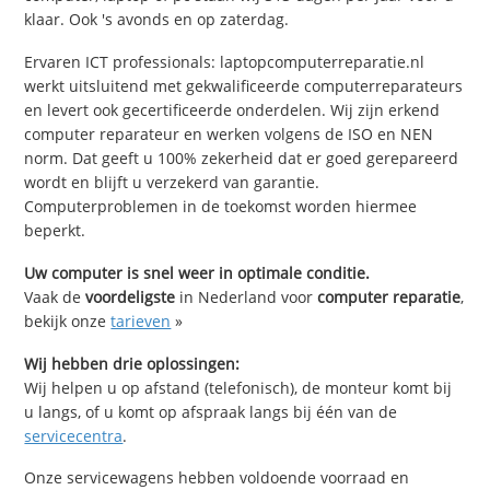
klaar. Ook 's avonds en op zaterdag.
Ervaren ICT professionals: laptopcomputerreparatie.nl
werkt uitsluitend met gekwalificeerde computerreparateurs
en levert ook gecertificeerde onderdelen. Wij zijn erkend
computer reparateur en werken volgens de ISO en NEN
norm. Dat geeft u 100% zekerheid dat er goed gerepareerd
wordt en blijft u verzekerd van garantie.
Computerproblemen in de toekomst worden hiermee
beperkt.
Uw computer is snel weer in optimale conditie.
Vaak de
voordeligste
in Nederland voor
computer reparatie
,
bekijk onze
tarieven
»
Wij hebben drie oplossingen:
Wij helpen u op afstand (telefonisch), de monteur komt bij
u langs, of u komt op afspraak langs bij één van de
servicecentra
.
Onze servicewagens hebben voldoende voorraad en