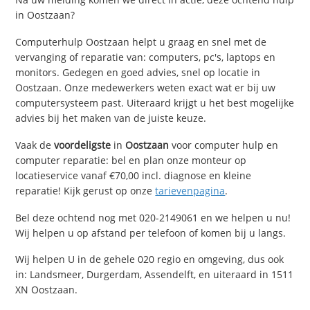
in Oostzaan?
Computerhulp Oostzaan helpt u graag en snel met de
vervanging of reparatie van: computers, pc's, laptops en
monitors. Gedegen en goed advies, snel op locatie in
Oostzaan. Onze medewerkers weten exact wat er bij uw
computersysteem past. Uiteraard krijgt u het best mogelijke
advies bij het maken van de juiste keuze.
Vaak de
voordeligste
in
Oostzaan
voor computer hulp en
computer reparatie: bel en plan onze monteur op
locatieservice vanaf €70,00 incl. diagnose en kleine
reparatie! Kijk gerust op onze
tarievenpagina
.
Bel deze ochtend nog met 020-2149061 en we helpen u nu!
Wij helpen u op afstand per telefoon of komen bij u langs.
Wij helpen U in de gehele 020 regio en omgeving, dus ook
in: Landsmeer, Durgerdam, Assendelft, en uiteraard in 1511
XN Oostzaan.