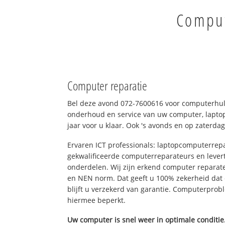
Comput
Computer reparatie
Bel deze avond 072-7600616 voor computerhul
onderhoud en service van uw computer, laptop
jaar voor u klaar. Ook 's avonds en op zaterdag
Ervaren ICT professionals: laptopcomputerrepa
gekwalificeerde computerreparateurs en levert
onderdelen. Wij zijn erkend computer reparat
en NEN norm. Dat geeft u 100% zekerheid dat
blijft u verzekerd van garantie. Computerpro
hiermee beperkt.
Uw computer is snel weer in optimale conditie