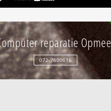
Computer reparatie Opmee
072-7600616