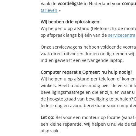
Vaak de
voordeligste
in Nederland voor
comput
tarieven
»
Wij hebben drie oplossingen:
Wij helpen u op afstand (telefonisch), de mont
op afspraak langs bij één van de
servicecentra
Onze servicewagens hebben voldoende voorra
vaak direct uitvoeren. Indien nodig nemen wij
indien gewenst een vervangende laptop.
Computer reparatie Opmeer: nu hulp nodig?
Wij helpen u op afstand per telefoon of komen
winkels. Heeft u advies nodig over de verschi
beveiligingsmaatregelen die er zijn, en waar u
de hoogste graad van beveiliging te behalen?
Iedere dag en avond bereikbaar voor computer
Let op:
Bel voor een monteur op locatie (vanaf 
een kleine reparatie. Wij helpen u nu via de t
afspraak.