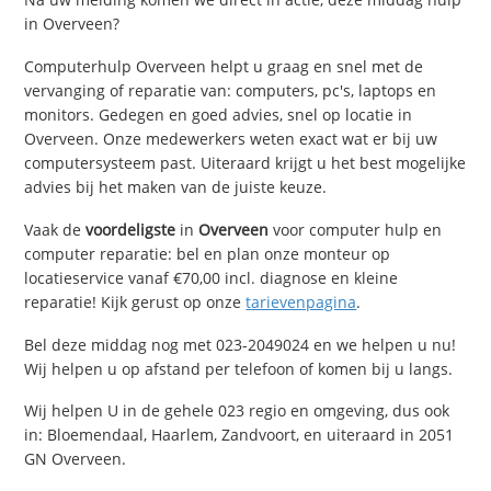
in Overveen?
Computerhulp Overveen helpt u graag en snel met de
vervanging of reparatie van: computers, pc's, laptops en
monitors. Gedegen en goed advies, snel op locatie in
Overveen. Onze medewerkers weten exact wat er bij uw
computersysteem past. Uiteraard krijgt u het best mogelijke
advies bij het maken van de juiste keuze.
Vaak de
voordeligste
in
Overveen
voor computer hulp en
computer reparatie: bel en plan onze monteur op
locatieservice vanaf €70,00 incl. diagnose en kleine
reparatie! Kijk gerust op onze
tarievenpagina
.
Bel deze middag nog met 023-2049024 en we helpen u nu!
Wij helpen u op afstand per telefoon of komen bij u langs.
Wij helpen U in de gehele 023 regio en omgeving, dus ook
in: Bloemendaal, Haarlem, Zandvoort, en uiteraard in 2051
GN Overveen.