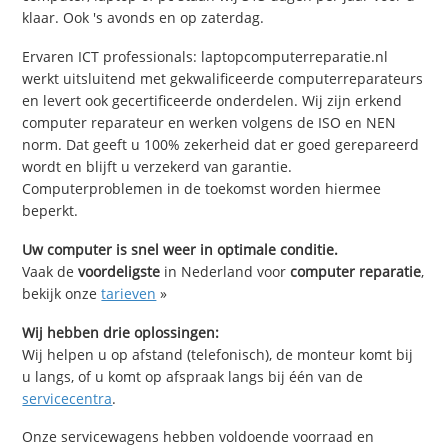
klaar. Ook 's avonds en op zaterdag.
Ervaren ICT professionals: laptopcomputerreparatie.nl
werkt uitsluitend met gekwalificeerde computerreparateurs
en levert ook gecertificeerde onderdelen. Wij zijn erkend
computer reparateur en werken volgens de ISO en NEN
norm. Dat geeft u 100% zekerheid dat er goed gerepareerd
wordt en blijft u verzekerd van garantie.
Computerproblemen in de toekomst worden hiermee
beperkt.
Uw computer is snel weer in optimale conditie.
Vaak de
voordeligste
in Nederland voor
computer reparatie
,
bekijk onze
tarieven
»
Wij hebben drie oplossingen:
Wij helpen u op afstand (telefonisch), de monteur komt bij
u langs, of u komt op afspraak langs bij één van de
servicecentra
.
Onze servicewagens hebben voldoende voorraad en