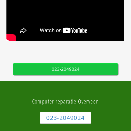
023-2049024
Computer reparatie Overveen
023-2049024