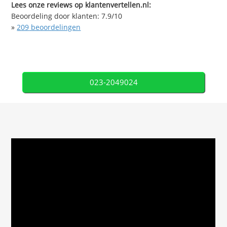
Lees onze reviews op klantenvertellen.nl:
Beoordeling door klanten:
7.9
/
10
»
209
beoordelingen
023-2049024