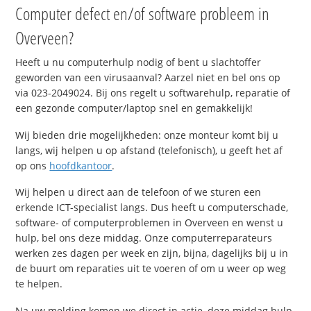
Computer defect en/of software probleem in
Overveen?
Heeft u nu computerhulp nodig of bent u slachtoffer
geworden van een virusaanval? Aarzel niet en bel ons op
via 023-2049024. Bij ons regelt u softwarehulp, reparatie of
een gezonde computer/laptop snel en gemakkelijk!
Wij bieden drie mogelijkheden: onze monteur komt bij u
langs, wij helpen u op afstand (telefonisch), u geeft het af
op ons
hoofdkantoor
.
Wij helpen u direct aan de telefoon of we sturen een
erkende ICT-specialist langs. Dus heeft u computerschade,
software- of computerproblemen in Overveen en wenst u
hulp, bel ons deze middag. Onze computerreparateurs
werken zes dagen per week en zijn, bijna, dagelijks bij u in
de buurt om reparaties uit te voeren of om u weer op weg
te helpen.
Na uw melding komen we direct in actie, deze middag hulp