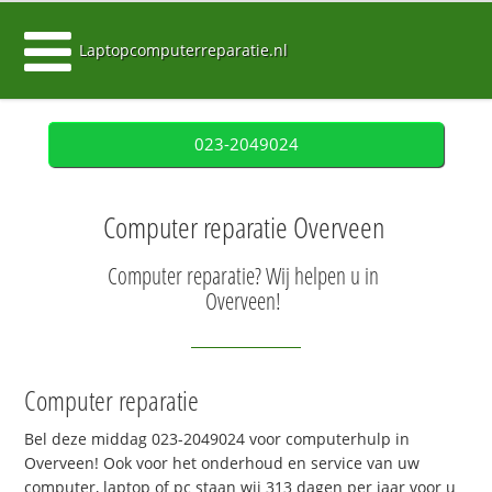
Laptopcomputerreparatie.nl
023-2049024
Computer reparatie Overveen
Computer reparatie? Wij helpen u in
Overveen!
Computer reparatie
Bel deze middag 023-2049024 voor computerhulp in
Overveen! Ook voor het onderhoud en service van uw
computer, laptop of pc staan wij 313 dagen per jaar voor u