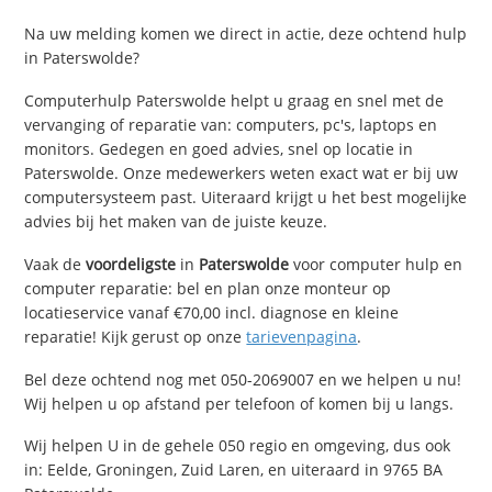
Na uw melding komen we direct in actie, deze ochtend hulp
in Paterswolde?
Computerhulp Paterswolde helpt u graag en snel met de
vervanging of reparatie van: computers, pc's, laptops en
monitors. Gedegen en goed advies, snel op locatie in
Paterswolde. Onze medewerkers weten exact wat er bij uw
computersysteem past. Uiteraard krijgt u het best mogelijke
advies bij het maken van de juiste keuze.
Vaak de
voordeligste
in
Paterswolde
voor computer hulp en
computer reparatie: bel en plan onze monteur op
locatieservice vanaf €70,00 incl. diagnose en kleine
reparatie! Kijk gerust op onze
tarievenpagina
.
Bel deze ochtend nog met 050-2069007 en we helpen u nu!
Wij helpen u op afstand per telefoon of komen bij u langs.
Wij helpen U in de gehele 050 regio en omgeving, dus ook
in: Eelde, Groningen, Zuid Laren, en uiteraard in 9765 BA