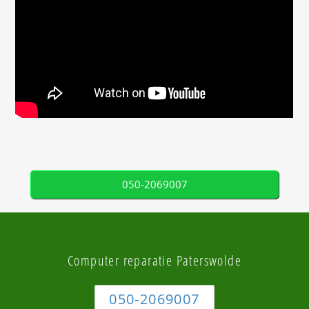
050-2069007
Computer reparatie Paterswolde
050-2069007