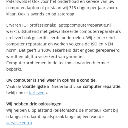
Paterswolde! Ook voor het onderhoud en service van uw
computer, laptop of pc staan wij 313 dagen per jaar voor u
klaar. Ook 's avonds en op zaterdag.
Ervaren ICT professionals: laptopcomputerreparatie.nl
werkt uitsluitend met gekwalificeerde computerreparateurs
en levert ook gecertificeerde onderdelen. Wij zijn erkend
computer reparateur en werken volgens de ISO en NEN
norm. Dat geeft u 100% zekerheid dat er goed gerepareerd
wordt en blijft u verzekerd van garantie.
Computerproblemen in de toekomst worden hiermee
beperkt.
Uw computer is snel weer in optimale conditie.
Vaak de
voordeligste
in Nederland voor
computer reparatie
,
bekijk onze
tarieven
»
Wij hebben drie oplossingen:
Wij helpen u op afstand (telefonisch), de monteur komt bij
u langs, of u komt op afspraak langs bij één van de
servicecentra
.