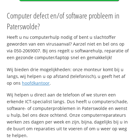
Computer defect en/of software probleem in
Paterswolde?
Heeft u nu computerhulp nodig of bent u slachtoffer
geworden van een virusaanval? Aarzel niet en bel ons op
via 050-2069007. Bij ons regelt u softwarehulp, reparatie of
een gezonde computer/laptop snel en gemakkelijk!
Wij bieden drie mogelijkheden: onze monteur komt bij u
langs, wij helpen u op afstand (telefonisch), u geeft het af
op ons
hoofdkantoor
.
Wij helpen u direct aan de telefoon of we sturen een
erkende ICT-specialist langs. Dus heeft u computerschade,
software- of computerproblemen in Paterswolde en wenst
u hulp, bel ons deze ochtend. Onze computerreparateurs
werken zes dagen per week en zijn, bijna, dagelijks bij u in
de buurt om reparaties uit te voeren of om u weer op weg
te helpen.