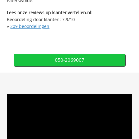
Paterswolde.
Lees onze reviews op klantenvertellen.nl:
Beoordeling door klanten:
7.9
/
10
»
209
beoordelingen
050-2069007