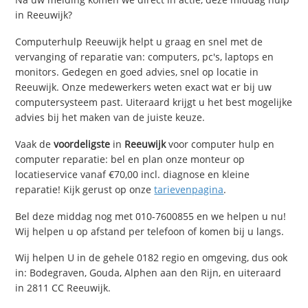
in Reeuwijk?
Computerhulp Reeuwijk helpt u graag en snel met de
vervanging of reparatie van: computers, pc's, laptops en
monitors. Gedegen en goed advies, snel op locatie in
Reeuwijk. Onze medewerkers weten exact wat er bij uw
computersysteem past. Uiteraard krijgt u het best mogelijke
advies bij het maken van de juiste keuze.
Vaak de
voordeligste
in
Reeuwijk
voor computer hulp en
computer reparatie: bel en plan onze monteur op
locatieservice vanaf €70,00 incl. diagnose en kleine
reparatie! Kijk gerust op onze
tarievenpagina
.
Bel deze middag nog met 010-7600855 en we helpen u nu!
Wij helpen u op afstand per telefoon of komen bij u langs.
Wij helpen U in de gehele 0182 regio en omgeving, dus ook
in: Bodegraven, Gouda, Alphen aan den Rijn, en uiteraard
in 2811 CC Reeuwijk.