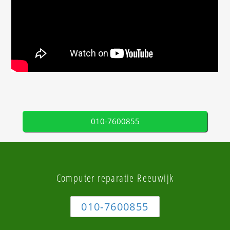
010-7600855
Computer reparatie Reeuwijk
010-7600855