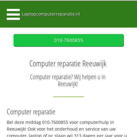
Laptopcomputerreparatie.nl
010-7600855
Computer reparatie Reeuwijk
Computer reparatie? Wij helpen u in
Reeuwijk!
Computer reparatie
Bel deze middag 010-7600855 voor computerhulp in
Reeuwijk! Ook voor het onderhoud en service van uw
computer, laptop of pc staan wij 313 dagen per jaar voor u