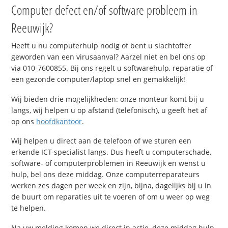
Computer defect en/of software probleem in
Reeuwijk?
Heeft u nu computerhulp nodig of bent u slachtoffer
geworden van een virusaanval? Aarzel niet en bel ons op
via 010-7600855. Bij ons regelt u softwarehulp, reparatie of
een gezonde computer/laptop snel en gemakkelijk!
Wij bieden drie mogelijkheden: onze monteur komt bij u
langs, wij helpen u op afstand (telefonisch), u geeft het af
op ons
hoofdkantoor
.
Wij helpen u direct aan de telefoon of we sturen een
erkende ICT-specialist langs. Dus heeft u computerschade,
software- of computerproblemen in Reeuwijk en wenst u
hulp, bel ons deze middag. Onze computerreparateurs
werken zes dagen per week en zijn, bijna, dagelijks bij u in
de buurt om reparaties uit te voeren of om u weer op weg
te helpen.
Na uw melding komen we direct in actie, deze middag hulp