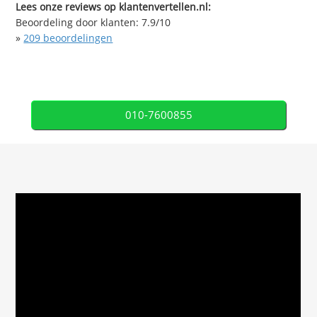
Lees onze reviews op klantenvertellen.nl:
Beoordeling door klanten:
7.9
/
10
»
209
beoordelingen
010-7600855