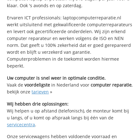
klaar. Ook 's avonds en op zaterdag.
Ervaren ICT professionals: laptopcomputerreparatie.nl
werkt uitsluitend met gekwalificeerde computerreparateurs
en levert ook gecertificeerde onderdelen. Wij zijn erkend
computer reparateur en werken volgens de ISO en NEN
norm. Dat geeft u 100% zekerheid dat er goed gerepareerd
wordt en blijft u verzekerd van garantie.
Computerproblemen in de toekomst worden hiermee
beperkt.
Uw computer is snel weer in optimale conditie.
Vaak de
voordeligste
in Nederland voor
computer reparatie
,
bekijk onze
tarieven
»
Wij hebben drie oplossingen:
Wij helpen u op afstand (telefonisch), de monteur komt bij
u langs, of u komt op afspraak langs bij één van de
servicecentra
.
Onze servicewagens hebben voldoende voorraad en